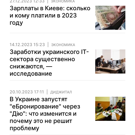
27.12.2023 12:33
ЭКОНОМИКА
Зарплаты в Киеве: сколько
и кому платили в 2023
году
14.12.2023 15:23
ЭКОНОМИКА
Заработки украинского IT-
сектора существенно
снижаются, —
исследование
20.10.2023 17:11
ДИДЖИТАЛ
В Украине запустят
"еБронирование" через
"Дію": что изменится и
почему это не решит
проблему