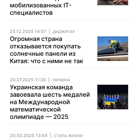
мобилизованных IT-
специалистов
25.12.2025 14:07
ДИДЖИТАЛ
Огромная страна
отказывается покупать
солнечные панели из
Китая: что с ними не так
20.07.2025 11:30
УКРАИНА
Украинская команда
завоевала шесть медалей
на Международной
математической
олимпиаде — 2025
20.03.2025 13:54
СТИЛЬ ЖИЗНИ