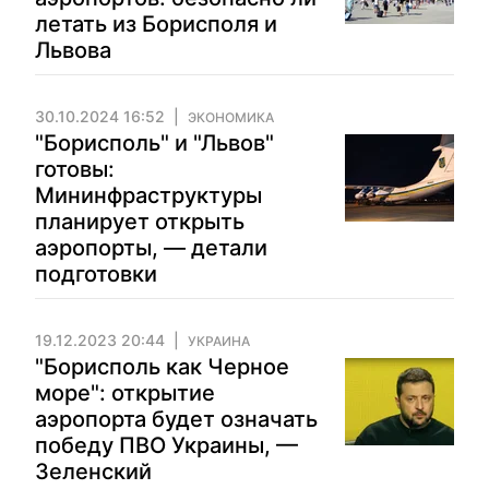
летать из Борисполя и
Львова
30.10.2024 16:52
ЭКОНОМИКА
"Борисполь" и "Львов"
готовы:
Мининфраструктуры
планирует открыть
аэропорты, — детали
подготовки
19.12.2023 20:44
УКРАИНА
"Борисполь как Черное
море": открытие
аэропорта будет означать
победу ПВО Украины, —
Зеленский