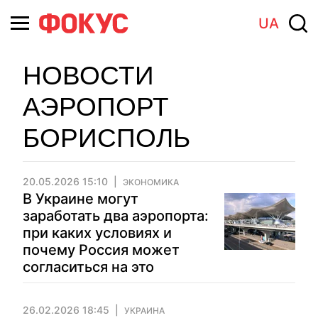
UA
НОВОСТИ
АЭРОПОРТ
БОРИСПОЛЬ
20.05.2026 15:10
ЭКОНОМИКА
В Украине могут
заработать два аэропорта:
при каких условиях и
почему Россия может
согласиться на это
26.02.2026 18:45
УКРАИНА