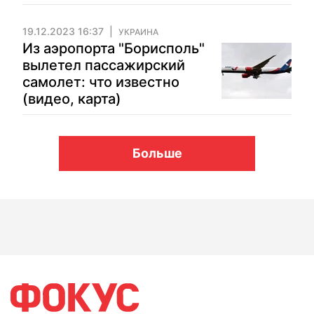
19.12.2023 16:37
УКРАИНА
Из аэропорта "Борисполь"
вылетел пассажирский
самолет: что известно
(видео, карта)
Больше