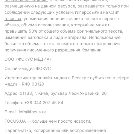
размещенную на данном ресурсе, разрешается только при
соблюдении следующих условий: гиперссылки на Сайт
focus.ua
, упоминания первоисточника не ниже первого
абзаца, объема использования, который не может
превышать 50% от общего объема оригинального текста,
изменения заголовка и лида материала. Использование
большего объема текста возможно только при условии
получения письменного разрешения Компании.
ООО «ФОКУС МЕДИА»
Онлайн-медиа ФОКУС
Идентификатор онлайн-медиа в Реестре субъектов в сфере
медиа - R40-03129
Адрес: 01133, г. Киев, бульвар Леси Украинки, 26
Телефон: +38 044 207 45 54
E-mail: info@focus.ua
FOCUS.UA — больше чем просто новости.
Перепечатка, копирование или воспроизведение