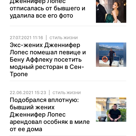
Дженнифер Лопес
отписалась от бывшего и
удалила все его фото
27.07.2021 11:16
СТИЛЬ ЖИЗНИ
Экс-жених Дженнифер
Лопес помешал певице и
Бену Аффлеку посетить
модный ресторан в Сен-
Тропе
22.06.2021 15:23
СТИЛЬ ЖИЗНИ
Подобрался вплотную:
бывший жених
Дженнифер Лопес
арендовал особняк в миле
от ее дома