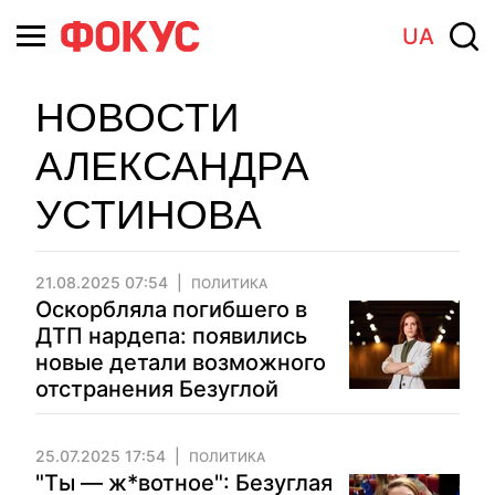
UA
НОВОСТИ
АЛЕКСАНДРА
УСТИНОВА
21.08.2025 07:54
ПОЛИТИКА
Оскорбляла погибшего в
ДТП нардепа: появились
новые детали возможного
отстранения Безуглой
25.07.2025 17:54
ПОЛИТИКА
"Ты — ж*вотное": Безуглая