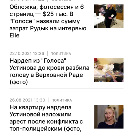
Обложка, фотосессия и 6
страниц — $25 тыс. В
"Голосе" назвали сумму
затрат Рудык на интервью
Elle
22.10.2021 12:26
ПОЛИТИКА
Нардеп из "Голоса"
Устинова до крови разбила
голову в Верховной Раде
(фото)
26.08.2021 13:30
ПОЛИТИКА
На квартиру нардепа
Устиновой наложили
арест после конфликта с
топ-полицейским (фото,