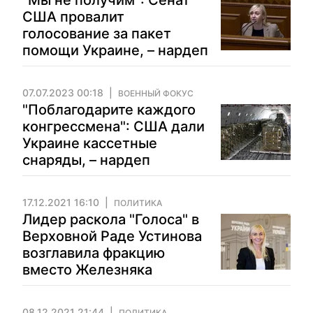
"Мы не получим": Сенат
США провалит
голосование за пакет
помощи Украине, – нардеп
07.07.2023 00:18
ВОЕННЫЙ ФОКУС
"Поблагодарите каждого
конгрессмена": США дали
Украине кассетные
снаряды, – нардеп
17.12.2021 16:10
ПОЛИТИКА
Лидер раскола "Голоса" в
Верховной Раде Устинова
возглавила фракцию
вместо Железняка
08.12.2021 21:44
ПОЛИТИКА