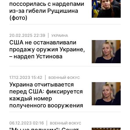
поссорилась с нардепами
из-за гибели Рущишина
(фото)
20.02.2025 22:39
УКРАИНА
США не останавливали
продажу оружия Украине,
– нардеп Устинова
17.12.2023 15:42
ВОЕННЫЙ ФОКУС
Украина отчитывается
перед США: фиксируется
каждый номер
полученного вооружения
06.12.2023 02:16
ВОЕННЫЙ ФОКУС