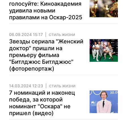
голосуйте: Киноакадемия
удивила новыми
правилами на Оскар-2025
06.09.2024 15:17
СТИЛЬ ЖИЗНИ
Звезды сериала "Женский
доктор" пришли на
премьеру фильма
"Битлджюс Битлджюс"
(фоторепортаж)
14.03.2024 12:23
СТИЛЬ ЖИЗНИ
7 номинаций и наконец
победа, за которой
номинант "Оскара" не
пришел (видео)