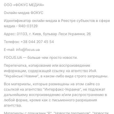
ООО «ФОКУС МЕДИА»
Онлайн-медиа ФОКУС
Идентификатор онлайн-медиа в Реестре субъектов в сфере
медиа - R40-03129
Адрес: 01133, г. Киев, бульвар Леси Украинки, 26
Телефон: +38 044 207 45 54
E-mail: info@focus.ua
FOCUS.UA — больше чем просто новости.
Перепечатка, копирование или воспроизведение
информации, содержащей ссылку на агентство ИнА
"Українські Новини", в каком-либо виде строго запрещены.
Все материалы, которые размещены на этом сайте со
ссылкой на агентство "Интерфакс-Украина", не подлежат
дальнейшему воспроизведению и/или распространению в
любой форме, кроме как с письменного разрешения
агентства.
Материалы с плашками "Р", "Новости партнеров", "Новости