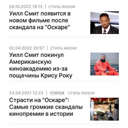
04.10.2022 19:15
СТИЛЬ ЖИЗНИ
Уилл Смит появится в
новом фильме после
скандала на "Оскаре"
02.04.2022 20:57
СТИЛЬ ЖИЗНИ
Уилл Смит покинул
Американскую
киноакадемию из‑за
пощечины Крису Року
23.04.2021 12:23
CТАТЬЯ
СТИЛЬ ЖИЗНИ
Страсти на "Оскаре":
Самые громкие скандалы
кинопремии в истории