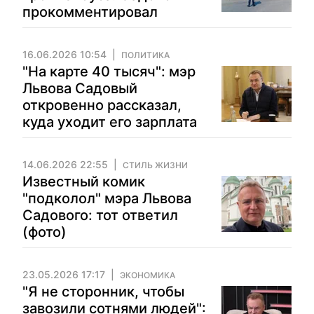
прокомментировал
16.06.2026 10:54
ПОЛИТИКА
"На карте 40 тысяч": мэр
Львова Садовый
откровенно рассказал,
куда уходит его зарплата
14.06.2026 22:55
СТИЛЬ ЖИЗНИ
Известный комик
"подколол" мэра Львова
Садового: тот ответил
(фото)
23.05.2026 17:17
ЭКОНОМИКА
"Я не сторонник, чтобы
завозили сотнями людей":