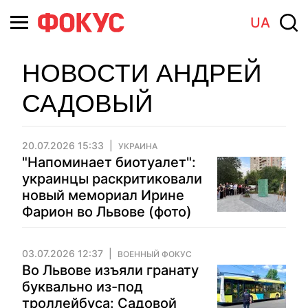
UA
НОВОСТИ АНДРЕЙ
САДОВЫЙ
20.07.2026 15:33
УКРАИНА
"Напоминает биотуалет":
украинцы раскритиковали
новый мемориал Ирине
Фарион во Львове (фото)
03.07.2026 12:37
ВОЕННЫЙ ФОКУС
Во Львове изъяли гранату
буквально из-под
троллейбуса: Садовой