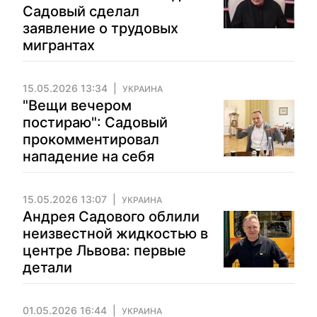
Садовый сделал
заявление о трудовых
мигрантах
15.05.2026 13:34
УКРАИНА
"Вещи вечером
постираю": Садовый
прокомментировал
нападение на себя
15.05.2026 13:07
УКРАИНА
Андрея Садового облили
неизвестной жидкостью в
центре Львова: первые
детали
01.05.2026 16:44
УКРАИНА