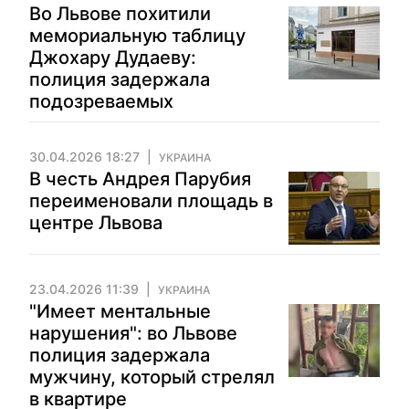
Во Львове похитили
мемориальную таблицу
Джохару Дудаеву:
полиция задержала
подозреваемых
30.04.2026 18:27
УКРАИНА
В честь Андрея Парубия
переименовали площадь в
центре Львова
23.04.2026 11:39
УКРАИНА
"Имеет ментальные
нарушения": во Львове
полиция задержала
мужчину, который стрелял
в квартире