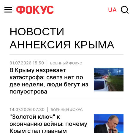
UA
НОВОСТИ
АННЕКСИЯ КРЫМА
31.07.2026 15:50
ВОЕННЫЙ ФОКУС
В Крыму назревает
катастрофа: света нет по
две недели, люди бегут из
полуострова
14.07.2026 07:30
ВОЕННЫЙ ФОКУС
"Золотой ключ" к
окончанию войны: почему
Крым стал главным