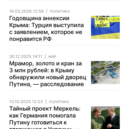
16.03.2026 12:58
ПОЛИТИКА
Годовщина аннексии
Крыма: Турция выступила
с заявлением, которое не
понравится РФ
30.12.2025 14:11
МИР
Мрамор, золото и кран за
3 млн рублей: в Крыму
обнаружили новый дворец
Путина, — расследование
13.10.2025 12:23
ПОЛИТИКА
Тайный проект Меркель:
как Германия помогала
Путину готовиться к