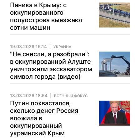
Паника в Крыму: с
оккупированного
полуострова выезжают
сотни машин
19.03.2026 16:14
УКРАИНА
"Не снесли, а разобрали":
в оккупированной Алуште
уничтожили экскаватором
символ города (видео)
18.03.2026 18:54
ВОЕННЫЙ ФОКУС
Путин похвастался,
сколько денег Россия
вложила в
оккупированный
украинский Крым