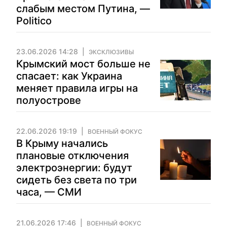
слабым местом Путина, —
Politico
23.06.2026 14:28
ЭКСКЛЮЗИВЫ
Крымский мост больше не
спасает: как Украина
меняет правила игры на
полуострове
22.06.2026 19:19
ВОЕННЫЙ ФОКУС
В Крыму начались
плановые отключения
электроэнергии: будут
сидеть без света по три
часа, — СМИ
21.06.2026 17:46
ВОЕННЫЙ ФОКУС