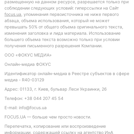
размещенную на данном ресурсе, разрешается только при
соблюдении следующих условий: гиперссылки на Сайт
focus.ua
, упоминания первоисточника не ниже первого
абзаца, объема использования, который не может
превышать 50% от общего объема оригинального текста,
изменения заголовка и лида материала. Использование
большего объема текста возможно только при условии
получения письменного разрешения Компании.
ООО «ФОКУС МЕДИА»
Онлайн-медиа ФОКУС
Идентификатор онлайн-медиа в Реестре субъектов в сфере
медиа - R40-03129
Адрес: 01133, г. Киев, бульвар Леси Украинки, 26
Телефон: +38 044 207 45 54
E-mail: info@focus.ua
FOCUS.UA — больше чем просто новости.
Перепечатка, копирование или воспроизведение
информации, содержащей ссылку на агентство ИнА