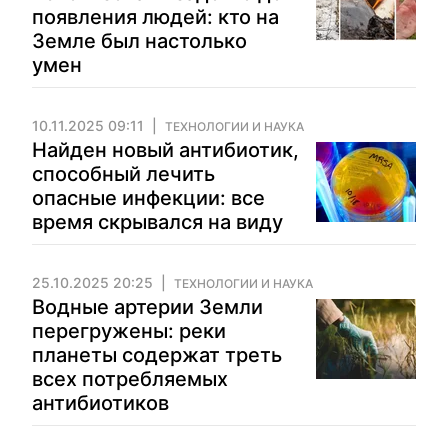
появления людей: кто на
Земле был настолько
умен
10.11.2025 09:11
ТЕХНОЛОГИИ И НАУКА
Найден новый антибиотик,
способный лечить
опасные инфекции: все
время скрывался на виду
25.10.2025 20:25
ТЕХНОЛОГИИ И НАУКА
Водные артерии Земли
перегружены: реки
планеты содержат треть
всех потребляемых
антибиотиков