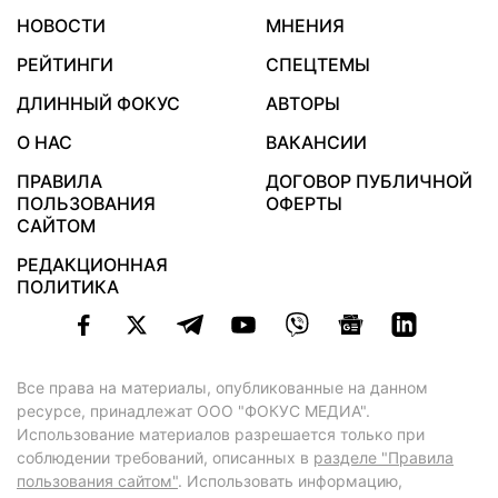
НОВОСТИ
МНЕНИЯ
РЕЙТИНГИ
СПЕЦТЕМЫ
ДЛИННЫЙ ФОКУС
АВТОРЫ
О НАС
ВАКАНСИИ
ПРАВИЛА
ДОГОВОР ПУБЛИЧНОЙ
ПОЛЬЗОВАНИЯ
ОФЕРТЫ
САЙТОМ
РЕДАКЦИОННАЯ
ПОЛИТИКА
Все права на материалы, опубликованные на данном
ресурсе, принадлежат ООО "ФОКУС МЕДИА".
Использование материалов разрешается только при
соблюдении требований, описанных в
разделе "Правила
пользования сайтом"
. Использовать информацию,