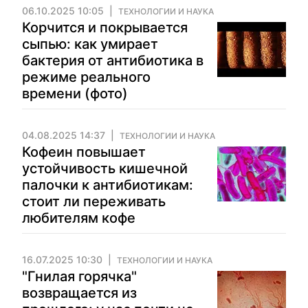
06.10.2025 10:05
ТЕХНОЛОГИИ И НАУКА
Корчится и покрывается
сыпью: как умирает
бактерия от антибиотика в
режиме реального
времени (фото)
04.08.2025 14:37
ТЕХНОЛОГИИ И НАУКА
Кофеин повышает
устойчивость кишечной
палочки к антибиотикам:
стоит ли переживать
любителям кофе
16.07.2025 10:30
ТЕХНОЛОГИИ И НАУКА
"Гнилая горячка"
возвращается из