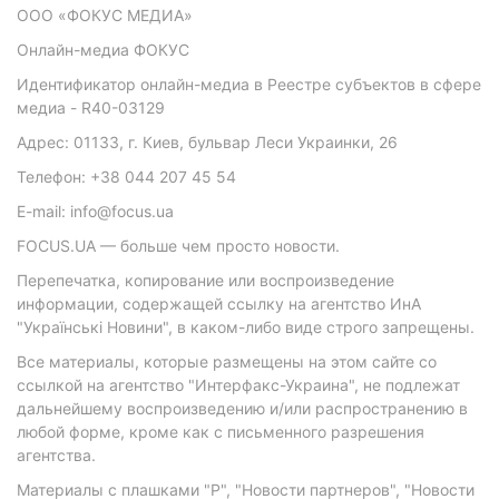
ООО «ФОКУС МЕДИА»
Онлайн-медиа ФОКУС
Идентификатор онлайн-медиа в Реестре субъектов в сфере
медиа - R40-03129
Адрес: 01133, г. Киев, бульвар Леси Украинки, 26
Телефон: +38 044 207 45 54
E-mail: info@focus.ua
FOCUS.UA — больше чем просто новости.
Перепечатка, копирование или воспроизведение
информации, содержащей ссылку на агентство ИнА
"Українські Новини", в каком-либо виде строго запрещены.
Все материалы, которые размещены на этом сайте со
ссылкой на агентство "Интерфакс-Украина", не подлежат
дальнейшему воспроизведению и/или распространению в
любой форме, кроме как с письменного разрешения
агентства.
Материалы с плашками "Р", "Новости партнеров", "Новости