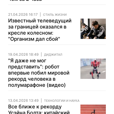
21.04.2026 16:17
СТИЛЬ ЖИЗНИ
Известный телеведущий
за границей оказался в
кресле колесном:
"Организм дал сбой"
19.04.2026 18:49
ДИДЖИТАЛ
"Я даже не мог
представить": робот
впервые побил мировой
рекорд человека в
полумарафоне (видео)
13.04.2026 13:49
ТЕХНОЛОГИИ И НАУКА
Все ближе к рекорду
Усэйна Болта: китайский