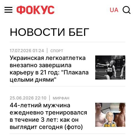
UA
НОВОСТИ БЕГ
17.07.2026 01:24
СПОРТ
Украинская легкоатлетка
внезапно завершила
карьеру в 21 год: "Плакала
целыми днями"
25.06.2026 22:10
МИРФАН
44-летний мужчина
ежедневно тренировался
в течение 3 лет: как он
выглядит сегодня (фото)