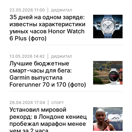
22.05.2026 11:00
ДИДЖИТАЛ
35 дней на одном заряде:
известны характеристики
умных часов Honor Watch
6 Plus (фото)
13.05.2026 14:42
ДИДЖИТАЛ
Лучшие бюджетные
смарт-часы для бега:
Garmin выпустила
Forerunner 70 и 170 (фото)
26.04.2026 17:04
СПОРТ
Установил мировой
рекорд: в Лондоне кениец
пробежал марафон менее
чем за 2 часа