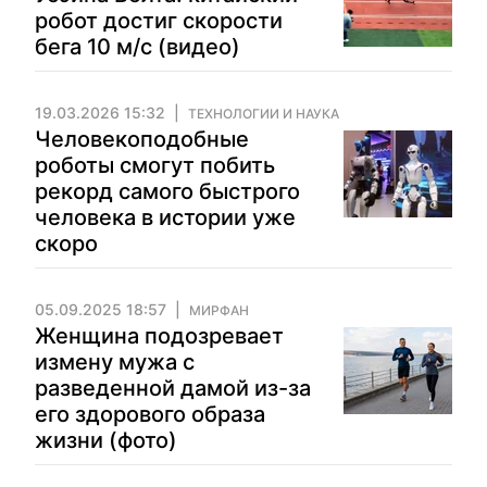
робот достиг скорости
бега 10 м/с (видео)
19.03.2026 15:32
ТЕХНОЛОГИИ И НАУКА
Человекоподобные
роботы смогут побить
рекорд самого быстрого
человека в истории уже
скоро
05.09.2025 18:57
МИРФАН
Женщина подозревает
измену мужа с
разведенной дамой из-за
его здорового образа
жизни (фото)