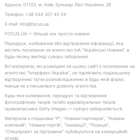
Адреса: 01133, м. Київ, бульвар Лесі Українки, 26
Телефон: +38 044 207 45 54
E-mail: info@focus.ua
FOCUS.UA — більше ніж просто новини.
Передрук, копіювання або відтворення інформації, яка
містить посилання на агентство ІнА "Українські Новини", в
будь-якому вигляді суворо заборонені.
Всі матеріали, які розміщені на цьому сайті з посиланням на
агентство "Інтерфакс-Україна", не підлягають подальшому
відтворенню та/чи розповсюдженню в будь-якій формі,
інакше як з письмового дозволу агентства.
Будь-яке копіювання, передрук та відтворення
фотографічних творів та/або аудіовізуальних творів
правовласника Getty Images — суворо забороняється.
Матеріали з плашками "Р", "Новини партнерів", "Новини
компаній", "Новини партій", "Інновації", "Позиція",
"Спецпроект за підтримки" публікуються на комерційній
основі.