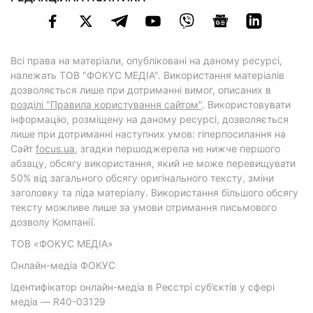
Всі права на матеріали, опубліковані на даному ресурсі,
належать ТОВ "ФОКУС МЕДІА". Використання матеріалів
дозволяється лише при дотриманні вимог, описаних в
розділі "Правила користування сайтом"
. Використовувати
інформацію, розміщену на даному ресурсі, дозволяється
лише при дотриманні наступних умов: гіперпосилання на
Cайт
focus.ua
, згадки першоджерела не нижче першого
абзацу, обсягу використання, який не може перевищувати
50% від загального обсягу оригінального тексту, зміни
заголовку та ліда матеріалу. Використання більшого обсягу
тексту можливе лише за умови отримання письмового
дозволу Компанії.
ТОВ «ФОКУС МЕДІА»
Онлайн-медіа ФОКУС
Ідентифікатор онлайн-медіа в Реєстрі суб’єктів у сфері
медіа — R40-03129