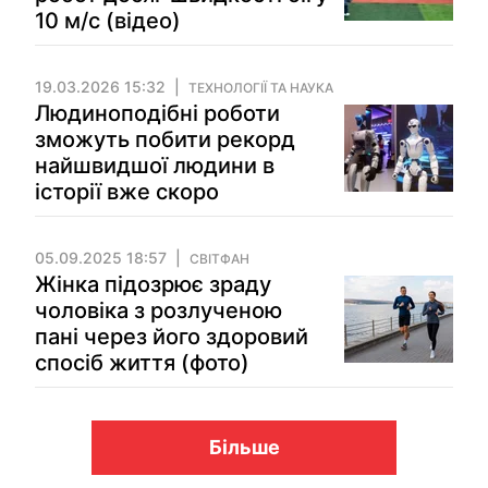
10 м/с (відео)
19.03.2026 15:32
ТЕХНОЛОГІЇ ТА НАУКА
Людиноподібні роботи
зможуть побити рекорд
найшвидшої людини в
історії вже скоро
05.09.2025 18:57
СВІТФАН
Жінка підозрює зраду
чоловіка з розлученою
пані через його здоровий
спосіб життя (фото)
Більше