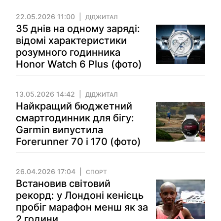
22.05.2026 11:00
ДІДЖИТАЛ
35 днів на одному заряді:
відомі характеристики
розумного годинника
Honor Watch 6 Plus (фото)
13.05.2026 14:42
ДІДЖИТАЛ
Найкращий бюджетний
смартгодинник для бігу:
Garmin випустила
Forerunner 70 і 170 (фото)
26.04.2026 17:04
СПОРТ
Встановив світовий
рекорд: у Лондоні кенієць
пробіг марафон менш як за
2 години