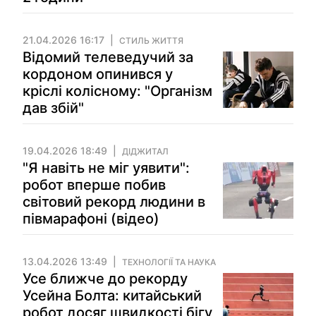
21.04.2026 16:17
СТИЛЬ ЖИТТЯ
Відомий телеведучий за
кордоном опинився у
кріслі колісному: "Організм
дав збій"
19.04.2026 18:49
ДІДЖИТАЛ
"Я навіть не міг уявити":
робот вперше побив
світовий рекорд людини в
півмарафоні (відео)
13.04.2026 13:49
ТЕХНОЛОГІЇ ТА НАУКА
Усе ближче до рекорду
Усейна Болта: китайський
робот досяг швидкості бігу