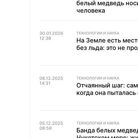
белый медведь носи
человека
30.01.2026
ТЕХНОЛОГИИ И НАУКА
12:38
На Земле есть мес
без льда: это не пр
08.12.2025
ТЕХНОЛОГИИ И НАУКА
14:31
Отчаянный шаг: сам
когда она пыталась 
05.12.2025
ТЕХНОЛОГИИ И НАУКА
08:59
Банда белых медве
Чукотском море: жи