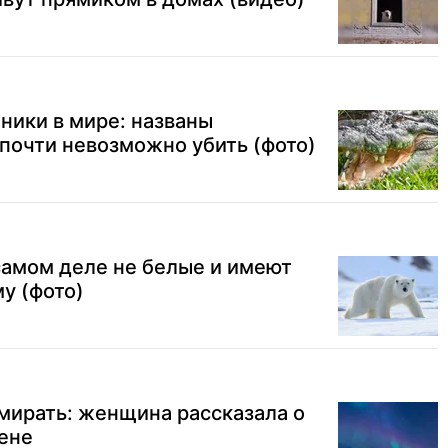
ники в мире: названы
почти невозможно убить (фото)
самом деле не белые и имеют
у (фото)
умирать: женщина рассказала о
ене