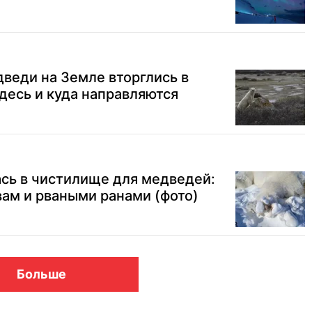
веди на Земле вторглись в
здесь и куда направляются
сь в чистилище для медведей:
вам и рваными ранами (фото)
Больше