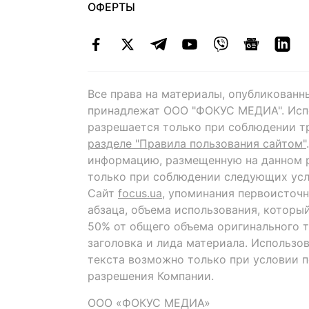
ОФЕРТЫ
Все права на материалы, опубликованн
принадлежат ООО "ФОКУС МЕДИА". Исп
разрешается только при соблюдении т
разделе "Правила пользования сайтом"
информацию, размещенную на данном р
только при соблюдении следующих усл
Сайт
focus.ua
, упоминания первоисточн
абзаца, объема использования, которы
50% от общего объема оригинального т
заголовка и лида материала. Использо
текста возможно только при условии 
разрешения Компании.
ООО «ФОКУС МЕДИА»