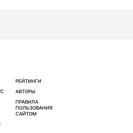
РЕЙТИНГИ
УС
АВТОРЫ
ПРАВИЛА
ПОЛЬЗОВАНИЯ
САЙТОМ
Я