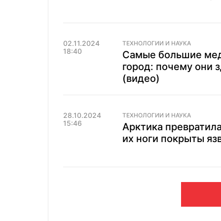
02.11.2024
ТЕХНОЛОГИИ И НАУКА
18:40
Самые большие мед
город: почему они 
(видео)
28.10.2024
ТЕХНОЛОГИИ И НАУКА
15:46
Арктика превратила
их ноги покрыты яз