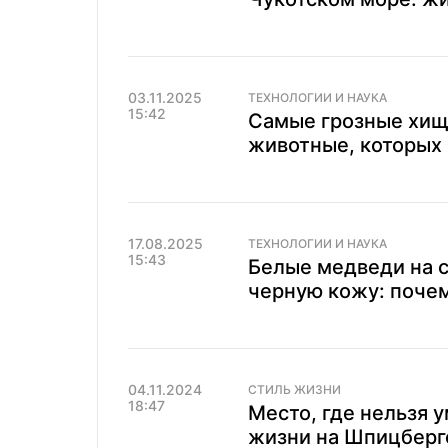
03.11.2025
ТЕХНОЛОГИИ И НАУКА
15:42
Самые грозные хищ
животные, которых 
17.08.2025
ТЕХНОЛОГИИ И НАУКА
15:43
Белые медведи на 
черную кожу: почем
04.11.2024
СТИЛЬ ЖИЗНИ
18:47
Место, где нельзя 
жизни на Шпицберг