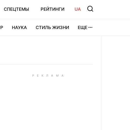
СПЕЦТЕМЫ
РЕЙТИНГИ
UA
Р
НАУКА
СТИЛЬ ЖИЗНИ
ЕЩЕ
УРА
ВИДЕОИГРЫ
СПОРТ