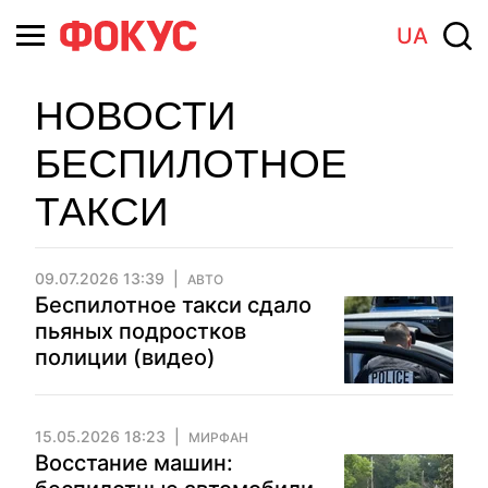
UA
НОВОСТИ
БЕСПИЛОТНОЕ
ТАКСИ
09.07.2026 13:39
АВТО
Беспилотное такси сдало
пьяных подростков
полиции (видео)
15.05.2026 18:23
МИРФАН
Восстание машин: