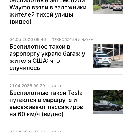
беспилотные автомобили
Waymo взяли в заложники
жителей тихой улицы
(видео)
04.05.2026 08:46
ТЕХНОЛОГИИ И НАУКА
Беспилотное такси в
аэропорту украло багаж у
жителя США: что
случилось
21.04.2026 09:29
АВТО
Беспилотные такси Tesla
путаются в маршруте и
высаживают пассажиров
на 60 км/ч (видео)
02.04.2026 17:23