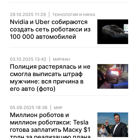
29.10.2025 11:29
ТЕХНОЛОГИИ И НАУКА
Nvidia и Uber собираются
создать сеть роботакси из
100 000 автомобилей
03.10.2025 13:42
МИРФАН
Полиция растерялась и не
смогла выписать штраф
мужчине: вся причина в
его авто (фото)
05.09.2025 18:38
МИР
Миллион роботов и
миллион роботакси: Tesla
готова заплатить Маску $1
трлн за реализацию плана