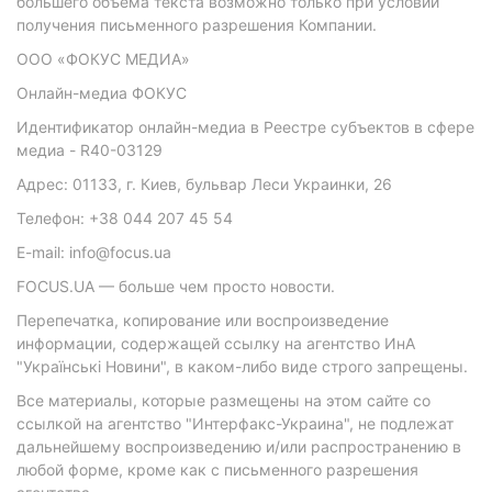
большего объема текста возможно только при условии
получения письменного разрешения Компании.
ООО «ФОКУС МЕДИА»
Онлайн-медиа ФОКУС
Идентификатор онлайн-медиа в Реестре субъектов в сфере
медиа - R40-03129
Адрес: 01133, г. Киев, бульвар Леси Украинки, 26
Телефон: +38 044 207 45 54
E-mail: info@focus.ua
FOCUS.UA — больше чем просто новости.
Перепечатка, копирование или воспроизведение
информации, содержащей ссылку на агентство ИнА
"Українські Новини", в каком-либо виде строго запрещены.
Все материалы, которые размещены на этом сайте со
ссылкой на агентство "Интерфакс-Украина", не подлежат
дальнейшему воспроизведению и/или распространению в
любой форме, кроме как с письменного разрешения