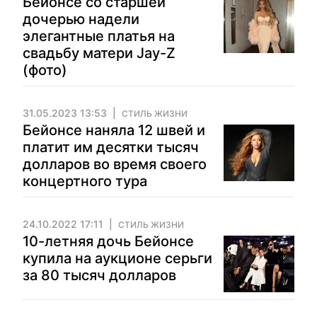
Бейонсе со старшей
дочерью надели
элегантные платья на
свадьбу матери Jay-Z
(фото)
31.05.2023 13:53
СТИЛЬ ЖИЗНИ
Бейонсе наняла 12 швей и
платит им десятки тысяч
долларов во время своего
концертного тура
24.10.2022 17:11
СТИЛЬ ЖИЗНИ
10-летняя дочь Бейонсе
купила на аукционе серьги
за 80 тысяч долларов