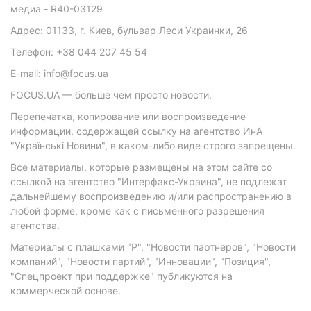
медиа - R40-03129
Адрес: 01133, г. Киев, бульвар Леси Украинки, 26
Телефон: +38 044 207 45 54
E-mail: info@focus.ua
FOCUS.UA — больше чем просто новости.
Перепечатка, копирование или воспроизведение
информации, содержащей ссылку на агентство ИнА
"Українські Новини", в каком-либо виде строго запрещены.
Все материалы, которые размещены на этом сайте со
ссылкой на агентство "Интерфакс-Украина", не подлежат
дальнейшему воспроизведению и/или распространению в
любой форме, кроме как с письменного разрешения
агентства.
Материалы с плашками "Р", "Новости партнеров", "Новости
компаний", "Новости партий", "Инновации", "Позиция",
"Спецпроект при поддержке" публикуются на
коммерческой основе.