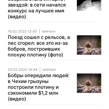
звездой: в сети начался
конкурс на лучшее имя
(видео)
18.02.2025 12:45
МИРФАН
Поезд сошел с рельсов, а
лес сгорел: все это из-за
бобров, построивших
плохую плотину (фото)
03.02.2025 19:44
МИРФАН
Бобры опередили людей:
в Чехии грызуны
построили плотину и
сэкономили $1,2 млн
(видео)