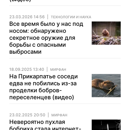
23.03.2026 14:56
ТЕХНОЛОГИИ И НАУКА
Все время было у нас под
носом: обнаружено
секретное оружие для
борьбы с опасными
выбросами
18.09.2025 13:40
МИРФАН
На Прикарпатье соседи
едва не побились из-за
проделки бобров-
переселенцев (видео)
23.02.2025 20:50
МИРФАН
Невероятно пухлая
бобриха стала интернет-