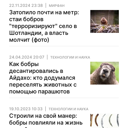
22.11.2024 23:38
МИРФАН
Затопило почти на метр:
стаи бобров
"терроризируют" село в
Шотландии, а власть
молчит (фото)
24.04.2024 20:07
ТЕХНОЛОГИИ И НАУКА
Как бобры
десантировались в
Айдахо: кто додумался
переселять животных с
помощью парашютов
19.10.2023 10:33
ТЕХНОЛОГИИ И НАУКА
Строили на свой манер:
бобры повлияли на жизнь