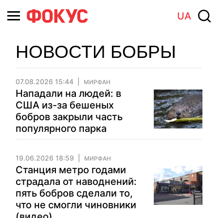
UA
НОВОСТИ БОБРЫ
07.08.2026 15:44
МИРФАН
Нападали на людей: в
США из-за бешеных
бобров закрыли часть
популярного парка
19.06.2026 18:59
МИРФАН
Станция метро годами
страдала от наводнений:
пять бобров сделали то,
что не смогли чиновники
(видео)