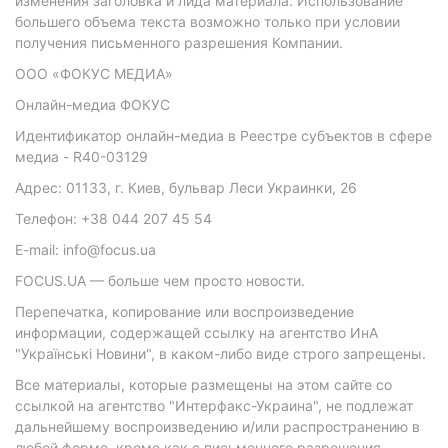
изменения заголовка и лида материала. Использование
большего объема текста возможно только при условии
получения письменного разрешения Компании.
ООО «ФОКУС МЕДИА»
Онлайн-медиа ФОКУС
Идентификатор онлайн-медиа в Реестре субъектов в сфере
медиа - R40-03129
Адрес: 01133, г. Киев, бульвар Леси Украинки, 26
Телефон: +38 044 207 45 54
E-mail: info@focus.ua
FOCUS.UA — больше чем просто новости.
Перепечатка, копирование или воспроизведение
информации, содержащей ссылку на агентство ИнА
"Українські Новини", в каком-либо виде строго запрещены.
Все материалы, которые размещены на этом сайте со
ссылкой на агентство "Интерфакс-Украина", не подлежат
дальнейшему воспроизведению и/или распространению в
любой форме, кроме как с письменного разрешения