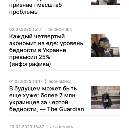
признает масштаб
проблемы
03.07.2025 15:51
ЭКОНОМИКА
Каждый четвертый
экономит на еде: уровень
бедности в Украине
превысил 25%
(инфографика)
01.05.2023 13:17
ЭКОНОМИКА
В будущем может быть
еще хуже: более 7 млн
украинцев за чертой
бедности, — The Guardian
23.02.2023 18:37
ЭКОНОМИКА