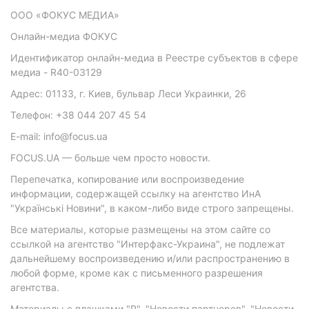
ООО «ФОКУС МЕДИА»
Онлайн-медиа ФОКУС
Идентификатор онлайн-медиа в Реестре субъектов в сфере
медиа - R40-03129
Адрес: 01133, г. Киев, бульвар Леси Украинки, 26
Телефон: +38 044 207 45 54
E-mail: info@focus.ua
FOCUS.UA — больше чем просто новости.
Перепечатка, копирование или воспроизведение
информации, содержащей ссылку на агентство ИнА
"Українські Новини", в каком-либо виде строго запрещены.
Все материалы, которые размещены на этом сайте со
ссылкой на агентство "Интерфакс-Украина", не подлежат
дальнейшему воспроизведению и/или распространению в
любой форме, кроме как с письменного разрешения
агентства.
Материалы с плашками "Р", "Новости партнеров", "Новости