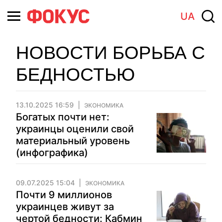
UA
НОВОСТИ БОРЬБА С
БЕДНОСТЬЮ
13.10.2025 16:59
ЭКОНОМИКА
Богатых почти нет:
украинцы оценили свой
материальный уровень
(инфографика)
09.07.2025 15:04
ЭКОНОМИКА
Почти 9 миллионов
украинцев живут за
чертой бедности: Кабмин