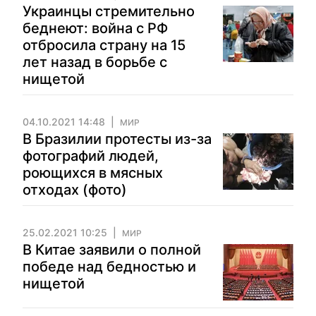
Украинцы стремительно
беднеют: война с РФ
отбросила страну на 15
лет назад в борьбе с
нищетой
04.10.2021 14:48
МИР
В Бразилии протесты из-за
фотографий людей,
роющихся в мясных
отходах (фото)
25.02.2021 10:25
МИР
В Китае заявили о полной
победе над бедностью и
нищетой