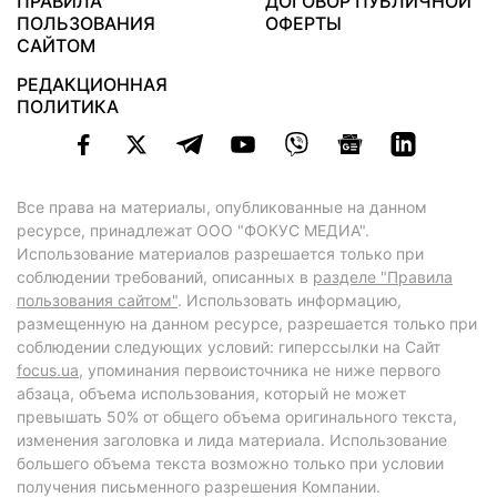
ПРАВИЛА
ДОГОВОР ПУБЛИЧНОЙ
ПОЛЬЗОВАНИЯ
ОФЕРТЫ
САЙТОМ
РЕДАКЦИОННАЯ
ПОЛИТИКА
Все права на материалы, опубликованные на данном
ресурсе, принадлежат ООО "ФОКУС МЕДИА".
Использование материалов разрешается только при
соблюдении требований, описанных в
разделе "Правила
пользования сайтом"
. Использовать информацию,
размещенную на данном ресурсе, разрешается только при
соблюдении следующих условий: гиперссылки на Сайт
focus.ua
, упоминания первоисточника не ниже первого
абзаца, объема использования, который не может
превышать 50% от общего объема оригинального текста,
изменения заголовка и лида материала. Использование
большего объема текста возможно только при условии
получения письменного разрешения Компании.