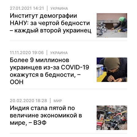
27.01.2021 14:21
УКРАИНА
Институт демографии
НАНУ: за чертой бедности
– каждый второй украинец
11.11.2020 19:06
УКРАИНА
Более 9 миллионов
украинцев из-за COVID-19
окажутся в бедности, –
ООН
20.02.2020 18:28
МИР
Индия стала пятой по
величине экономикой в ​​
мире, – ВЭФ