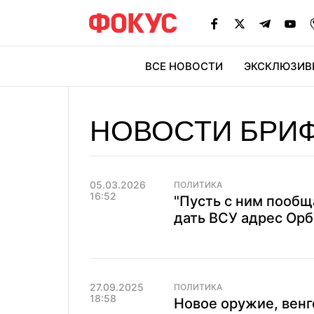
ВСЕ НОВОСТИ
ЭКСКЛЮЗИВ
ЭК
НОВОСТИ БРИ
05.03.2026
ПОЛИТИКА
16:52
"Пусть с ним пообщ
дать ВСУ адрес Орб
27.09.2025
ПОЛИТИКА
18:58
Новое оружие, венг