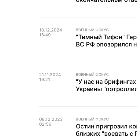
18.12.2024
ВОЕННЫЙ ФОКУС
16:49
"Темный Тифон" Гер
ВС РФ опозорился н
21.11.2024
ВОЕННЫЙ ФОКУС
19:21
"У нас на брифинга
Украины "потролли
08.12.2023
ВОЕННЫЙ ФОКУС
02:56
Остин пригрозил к
близких "воевать с 