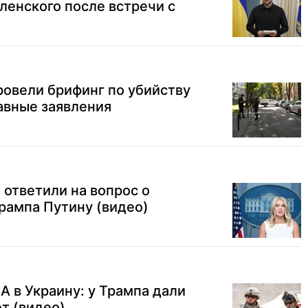
ленского после встречи с
овели брифинг по убийству
авные заявления
 ответили на вопрос о
рампа Путину (видео)
 в Украину: у Трампа дали
т (видео)