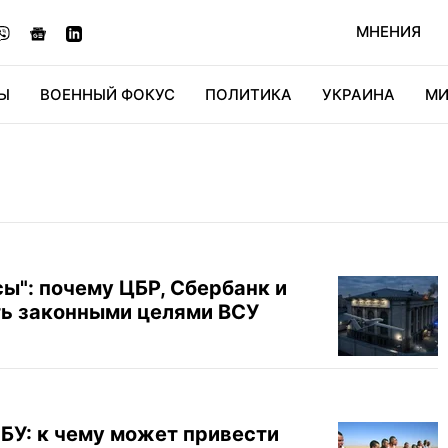
МНЕНИЯ
Ы
ВОЕННЫЙ ФОКУС
ПОЛИТИКА
УКРАИНА
МИ
ОНОМИКА
ДИДЖИТАЛ
АВТО
МИРФАН
КУЛЬТ
ы": почему ЦБР, Сбербанк и
ть законными целями ВСУ
СБУ: к чему может привести