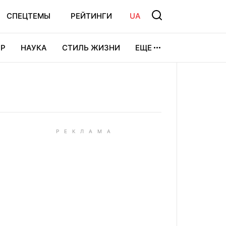
СПЕЦТЕМЫ
РЕЙТИНГИ
UA
Р
НАУКА
СТИЛЬ ЖИЗНИ
ЕЩЕ
УРА
ВИДЕОИГРЫ
СПОРТ