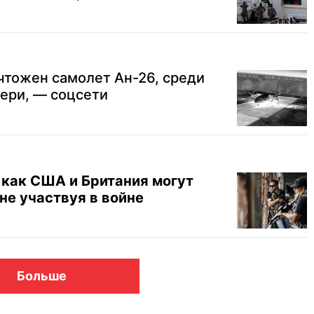
чтожен самолет Ан-26, среди
тери, — соцсети
 как США и Британия могут
 не участвуя в войне
Больше