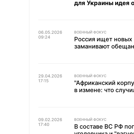
для Украины идея 
06.05.2026
ВОЕННЫЙ ФОКУС
09:24
Россия ищет новых 
заманивают обещани
29.04.2026
ВОЕННЫЙ ФОКУС
17:15
"Африканский корпу
в измене: что случ
09.02.2026
ВОЕННЫЙ ФОКУС
17:40
В составе ВС РФ пог
уголовника и "вагн