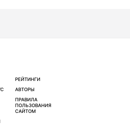
РЕЙТИНГИ
УС
АВТОРЫ
ПРАВИЛА
ПОЛЬЗОВАНИЯ
САЙТОМ
Я