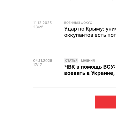
11.12.2025
ВОЕННЫЙ ФОКУС
23:25
Удар по Крыму: уни
оккупантов есть по
04.11.2025
CТАТЬЯ
МНЕНИЯ
17:17
ЧВК в помощь ВСУ:
воевать в Украине,