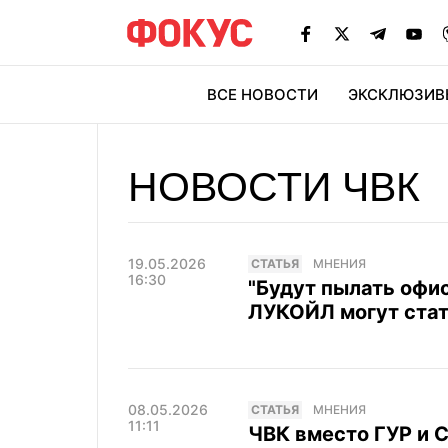
ВСЕ НОВОСТИ
ЭКСКЛЮЗИВ
ЭК
НОВОСТИ ЧВК
19.05.2026
CТАТЬЯ
МНЕНИЯ
16:30
"Будут пылать офис
ЛУКОЙЛ могут ста
08.05.2026
CТАТЬЯ
МНЕНИЯ
11:11
ЧВК вместо ГУР и 