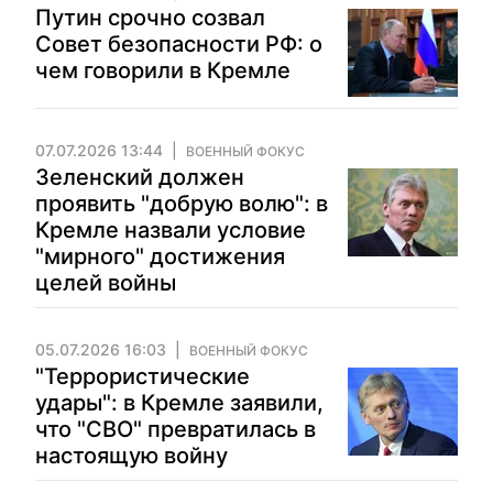
Путин срочно созвал
Совет безопасности РФ: о
чем говорили в Кремле
07.07.2026 13:44
ВОЕННЫЙ ФОКУС
Зеленский должен
проявить "добрую волю": в
Кремле назвали условие
"мирного" достижения
целей войны
05.07.2026 16:03
ВОЕННЫЙ ФОКУС
"Террористические
удары": в Кремле заявили,
что "СВО" превратилась в
настоящую войну