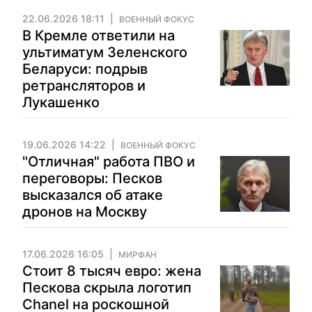
22.06.2026 18:11
ВОЕННЫЙ ФОКУС
В Кремле ответили на
ультиматум Зеленского
Беларуси: подрыв
ретрансляторов и
Лукашенко
19.06.2026 14:22
ВОЕННЫЙ ФОКУС
"Отличная" работа ПВО и
переговоры: Песков
высказался об атаке
дронов на Москву
17.06.2026 16:05
МИРФАН
Стоит 8 тысяч евро: жена
Пескова скрыла логотип
Chanel на роскошной