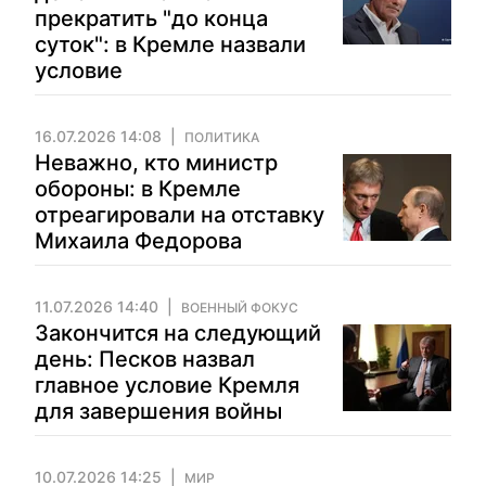
прекратить "до конца
суток": в Кремле назвали
условие
16.07.2026 14:08
ПОЛИТИКА
Неважно, кто министр
обороны: в Кремле
отреагировали на отставку
Михаила Федорова
11.07.2026 14:40
ВОЕННЫЙ ФОКУС
Закончится на следующий
день: Песков назвал
главное условие Кремля
для завершения войны
10.07.2026 14:25
МИР