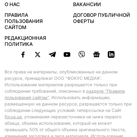
О НАС
ВАКАНСИИ
ПРАВИЛА
ДОГОВОР ПУБЛИЧНОЙ
ПОЛЬЗОВАНИЯ
ОФЕРТЫ
САЙТОМ
РЕДАКЦИОННАЯ
ПОЛИТИКА
Все права на материалы, опубликованные на данном
ресурсе, принадлежат ООО "ФОКУС МЕДИА".
Использование материалов разрешается только при
соблюдении требований, описанных в
разделе "Правила
пользования сайтом"
. Использовать информацию,
размещенную на данном ресурсе, разрешается только при
соблюдении следующих условий: гиперссылки на Сайт
focus.ua
, упоминания первоисточника не ниже первого
абзаца, объема использования, который не может
превышать 50% от общего объема оригинального текста,
изменения заголовка и лида материала. Использование