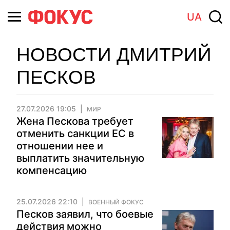
UA
НОВОСТИ ДМИТРИЙ
ПЕСКОВ
27.07.2026 19:05
МИР
Жена Пескова требует
отменить санкции ЕС в
отношении нее и
выплатить значительную
компенсацию
25.07.2026 22:10
ВОЕННЫЙ ФОКУС
Песков заявил, что боевые
действия можно