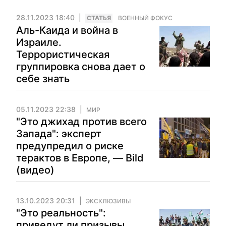
28.11.2023 18:40
CТАТЬЯ
ВОЕННЫЙ ФОКУС
Аль-Каида и война в
Израиле.
Террористическая
группировка снова дает о
себе знать
05.11.2023 22:38
МИР
"Это джихад против всего
Запада": эксперт
предупредил о риске
терактов в Европе, — Bild
(видео)
13.10.2023 20:31
ЭКСКЛЮЗИВЫ
"Это реальность":
приведут ли призывы