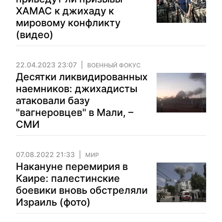
ХАМАС к джихаду к
мировому конфликту
(видео)
22.04.2023 23:07
ВОЕННЫЙ ФОКУС
Десятки ликвидированных
наемников: джихадисты
атаковали базу
"вагнеровцев" в Мали, –
СМИ
07.08.2022 21:33
МИР
Накануне перемирия в
Каире: палестинские
боевики вновь обстреляли
Израиль (фото)