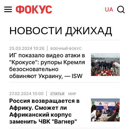
UA
НОВОСТИ ДЖИХАД
25.03.2024 10:26
ВОЕННЫЙ ФОКУС
ИГ показало видео атаки в
"Крокусе": рупоры Кремля
безосновательно
обвиняют Украину, — ISW
27.02.2024 10:00
CТАТЬЯ
МИР
Россия возвращается в
Африку. Сможет ли
Африканский корпус
заменить ЧВК "Вагнер"