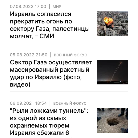
07.08.2022 17:00
МИР
Израиль согласился
прекратить огонь по
сектору Газа, палестинцы
молчат, – СМИ
05.08.2022 21:50
ВОЕННЫЙ ФОКУС
Сектор Газа осуществляет
массированный ракетный
удар по Израилю (фото,
видео)
06.09.2021 18:54
ВОЕННЫЙ ФОКУС
"Рыли ложками туннель":
из одной из самых
охраняемых тюрем
Израиля сбежали 6