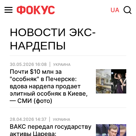
UA
НОВОСТИ ЭКС-
НАРДЕПЫ
30.05.2026 16:08
УКРАИНА
Почти $10 млн за
"особняк" в Печерске:
вдова нардепа продает
элитный особняк в Киеве,
— СМИ (фото)
28.04.2026 14:37
УКРАИНА
ВАКС передал государству
активы Царева: