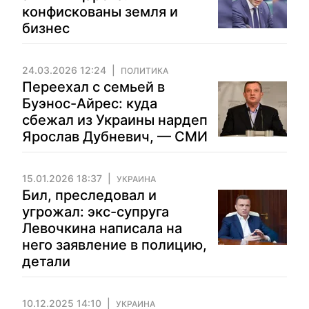
конфискованы земля и
бизнес
24.03.2026 12:24
ПОЛИТИКА
Переехал с семьей в
Буэнос-Айрес: куда
сбежал из Украины нардеп
Ярослав Дубневич, — СМИ
15.01.2026 18:37
УКРАИНА
Бил, преследовал и
угрожал: экс-супруга
Левочкина написала на
него заявление в полицию,
детали
10.12.2025 14:10
УКРАИНА