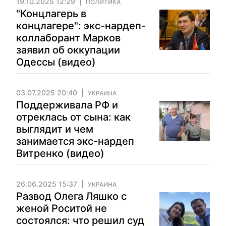
19.10.2025 12:29
ПОЛИТИКА
"Концлагерь в
концлагере": экс-нардеп-
коллаборант Марков
заявил об оккупации
Одессы (видео)
03.07.2025 20:40
УКРАИНА
Поддерживала РФ и
отреклась от сына: как
выглядит и чем
занимается экс-нардеп
Витренко (видео)
26.06.2025 15:37
УКРАИНА
Развод Олега Ляшко с
женой Роситой не
состоялся: что решил суд