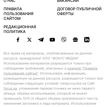
О НАС
ВАКАНСИИ
ПРАВИЛА
ДОГОВОР ПУБЛИЧНОЙ
ПОЛЬЗОВАНИЯ
ОФЕРТЫ
САЙТОМ
РЕДАКЦИОННАЯ
ПОЛИТИКА
Все права на материалы, опубликованные на данном
ресурсе, принадлежат ООО "ФОКУС МЕДИА".
Использование материалов разрешается только при
соблюдении требований, описанных в
разделе "Правила
пользования сайтом"
. Использовать информацию,
размещенную на данном ресурсе, разрешается только при
соблюдении следующих условий: гиперссылки на Сайт
focus.ua
, упоминания первоисточника не ниже первого
абзаца, объема использования, который не может
превышать 50% от общего объема оригинального текста,
изменения заголовка и лида материала. Использование