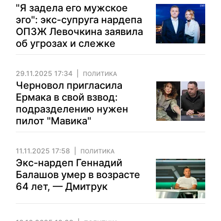
"Я задела его мужское
эго": экс-супруга нардепа
ОПЗЖ Левочкина заявила
об угрозах и слежке
29.11.2025 17:34
ПОЛИТИКА
Черновол пригласила
Ермака в свой взвод:
подразделению нужен
пилот "Мавика"
11.11.2025 17:58
ПОЛИТИКА
Экс-нардеп Геннадий
Балашов умер в возрасте
64 лет, — Дмитрук