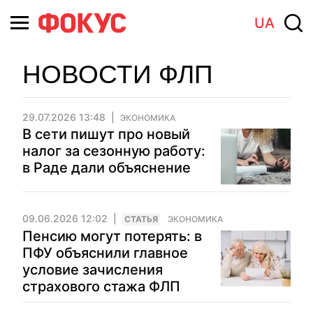
UA
НОВОСТИ ФЛП
29.07.2026 13:48
ЭКОНОМИКА
В сети пишут про новый
налог за сезонную работу:
в Раде дали объяснение
09.06.2026 12:02
CТАТЬЯ
ЭКОНОМИКА
Пенсию могут потерять: в
ПФУ объяснили главное
условие зачисления
страхового стажа ФЛП