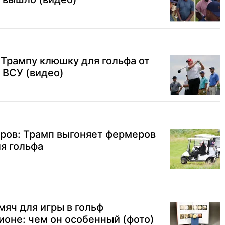
Трампу клюшку для гольфа от
 ВСУ (видео)
аров: Трамп выгоняет фермеров
ля гольфа
яч для игры в гольф
ионе: чем он особенный (фото)