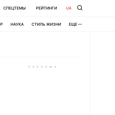
СПЕЦТЕМЫ
РЕЙТИНГИ
UA
Р
НАУКА
СТИЛЬ ЖИЗНИ
ЕЩЕ
УРА
ВИДЕОИГРЫ
СПОРТ