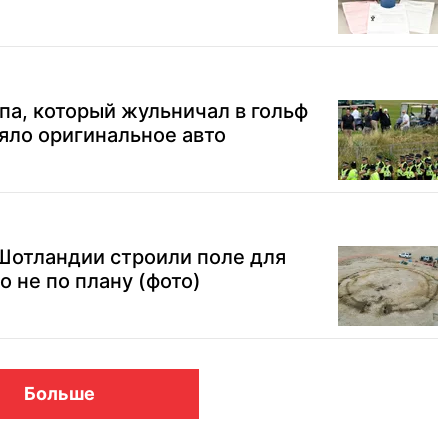
па, который жульничал в гольф
яло оригинальное авто
 Шотландии строили поле для
о не по плану (фото)
Больше