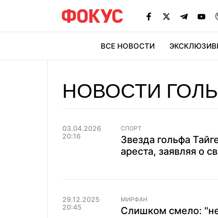
ВСЕ НОВОСТИ
ЭКСКЛЮЗИВ
ЭК
НОВОСТИ ГОЛ
03.04.2026
СПОРТ
20:16
Звезда гольфа Тайге
ареста, заявляя о с
29.12.2025
МИРФАН
20:45
Слишком смело: "н