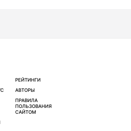
РЕЙТИНГИ
УС
АВТОРЫ
ПРАВИЛА
ПОЛЬЗОВАНИЯ
САЙТОМ
Я