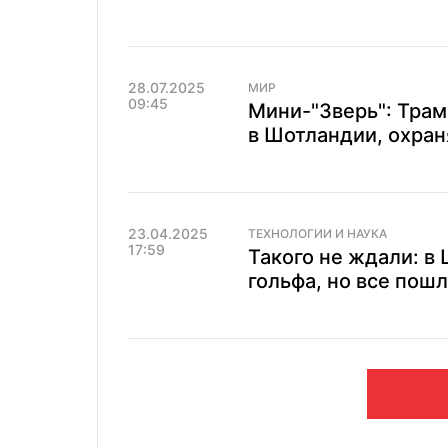
28.07.2025
МИР
09:45
Мини-"Зверь": Трам
в Шотландии, охран
23.04.2025
ТЕХНОЛОГИИ И НАУКА
17:59
Такого не ждали: в
гольфа, но все пошл