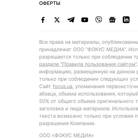
ОФЕРТЫ
Все права на материалы, опубликованн
принадлежат ООО "ФОКУС МЕДИА". Исп
разрешается только при соблюдении т
разделе "Правила пользования сайтом"
информацию, размещенную на данном р
только при соблюдении следующих усл
Сайт
focus.ua
, упоминания первоисточн
абзаца, объема использования, которы
50% от общего объема оригинального т
заголовка и лида материала. Использо
текста возможно только при условии 
разрешения Компании.
ООО «ФОКУС МЕДИА»