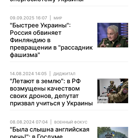
09.09.2025 16:07
МИР
"Быстрее Украины":
Россия обвиняет
Финляндию в
превращении в "рассадник
фашизма"
14.08.2024 14:05
ДИДЖИТАЛ
"Летают в землю": в РФ
возмущены качеством
своих дронов, депутат
призвал учиться у Украины
08.08.2024 07:04
ВОЕННЫЙ ФОКУС
"Была слышна английская
речь!": в Госдуме