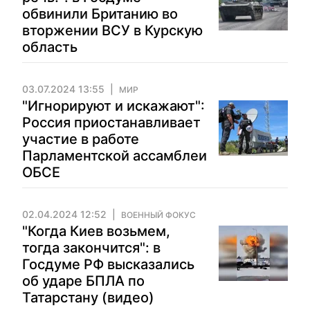
обвинили Британию во
вторжении ВСУ в Курскую
область
03.07.2024 13:55
МИР
"Игнорируют и искажают":
Россия приостанавливает
участие в работе
Парламентской ассамблеи
ОБСЕ
02.04.2024 12:52
ВОЕННЫЙ ФОКУС
"Когда Киев возьмем,
тогда закончится": в
Госдуме РФ высказались
об ударе БПЛА по
Татарстану (видео)