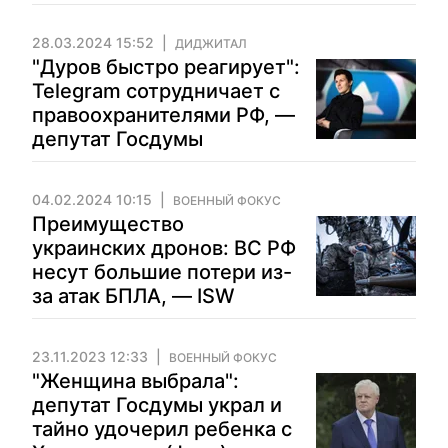
28.03.2024 15:52
ДИДЖИТАЛ
"Дуров быстро реагирует":
Telegram сотрудничает с
правоохранителями РФ, —
депутат Госдумы
04.02.2024 10:15
ВОЕННЫЙ ФОКУС
Преимущество
украинских дронов: ВС РФ
несут большие потери из-
за атак БПЛА, — ISW
23.11.2023 12:33
ВОЕННЫЙ ФОКУС
"Женщина выбрала":
депутат Госдумы украл и
тайно удочерил ребенка с