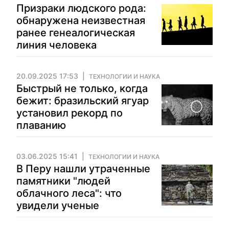
Призраки людского рода:
обнаружена неизвестная
ранее генеалогическая
линия человека
20.09.2025 17:53
ТЕХНОЛОГИИ И НАУКА
Быстрый не только, когда
бежит: бразильский ягуар
установил рекорд по
плаванию
03.06.2025 15:41
ТЕХНОЛОГИИ И НАУКА
В Перу нашли утраченные
памятники "людей
облачного леса": что
увидели ученые