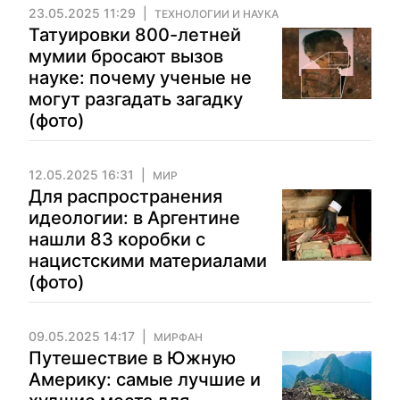
23.05.2025 11:29
ТЕХНОЛОГИИ И НАУКА
Татуировки 800-летней
мумии бросают вызов
науке: почему ученые не
могут разгадать загадку
(фото)
12.05.2025 16:31
МИР
Для распространения
идеологии: в Аргентине
нашли 83 коробки с
нацистскими материалами
(фото)
09.05.2025 14:17
МИРФАН
Путешествие в Южную
Америку: самые лучшие и