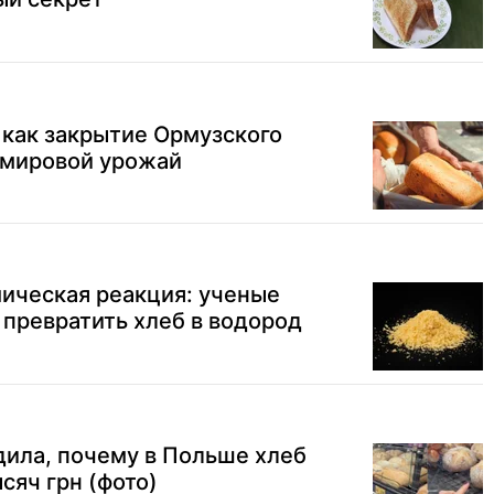
: как закрытие Ормузского
 мировой урожай
ическая реакция: ученые
превратить хлеб в водород
дила, почему в Польше хлеб
сяч грн (фото)