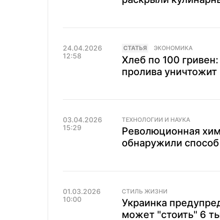
24.04.2026
CТАТЬЯ
ЭКОНОМИКА
12:58
Хлеб по 100 гривен
пролива уничтожит
03.04.2026
ТЕХНОЛОГИИ И НАУКА
15:29
Революционная хим
обнаружили способ 
01.03.2026
СТИЛЬ ЖИЗНИ
10:00
Украинка предупре
может "стоить" 6 ты