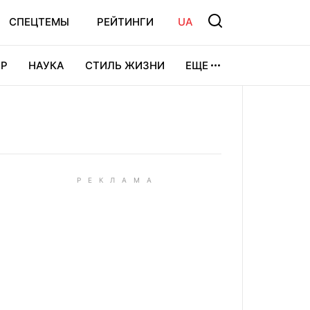
СПЕЦТЕМЫ
РЕЙТИНГИ
UA
Р
НАУКА
СТИЛЬ ЖИЗНИ
ЕЩЕ
УРА
ВИДЕОИГРЫ
СПОРТ