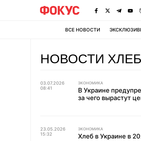
ВСЕ НОВОСТИ
ЭКСКЛЮЗИВ
ЭК
НОВОСТИ ХЛЕ
03.07.2026
ЭКОНОМИКА
08:41
В Украине предупре
за чего вырастут ц
23.05.2026
ЭКОНОМИКА
15:32
Хлеб в Украине в 2