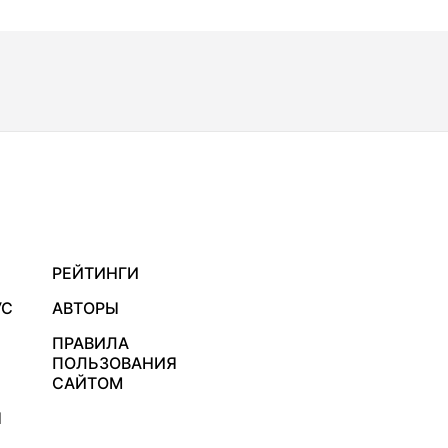
РЕЙТИНГИ
УС
АВТОРЫ
ПРАВИЛА
ПОЛЬЗОВАНИЯ
САЙТОМ
Я