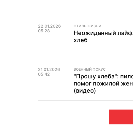
22.01.2026
СТИЛЬ ЖИЗНИ
05:28
Неожиданный лайфх
хлеб
21.01.2026
ВОЕННЫЙ ФОКУС
05:42
"Прошу хлеба": пи
помог пожилой жен
(видео)