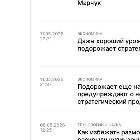
Марчук
17.05.2026
ЭКОНОМИКА
22:21
Даже хороший урожа
подорожает страте
11.05.2026
ЭКОНОМИКА
21:37
Подорожает еще на
предупреждают о н
стратегический про
08.05.2026
ТЕХНОЛОГИИ И НАУКА
12:25
Как избежать размо
раскрыли кулинарн