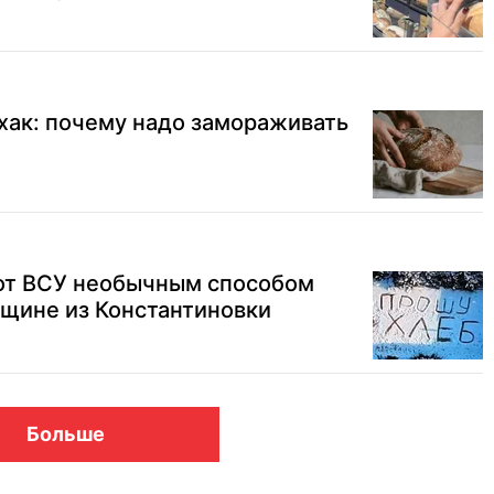
ак: почему надо замораживать
лот ВСУ необычным способом
щине из Константиновки
Больше