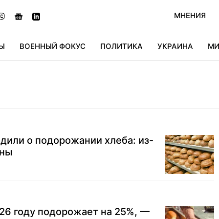
МНЕНИЯ
Ы
ВОЕННЫЙ ФОКУС
ПОЛИТИКА
УКРАИНА
МИ
ОНОМИКА
ДИДЖИТАЛ
АВТО
МИРФАН
КУЛЬТ
Б
дили о подорожании хлеба: из-
ены
026 году подорожает на 25%, —