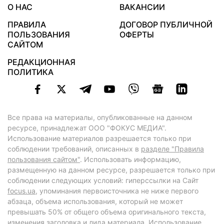
О НАС
ВАКАНСИИ
ПРАВИЛА
ДОГОВОР ПУБЛИЧНОЙ
ПОЛЬЗОВАНИЯ
ОФЕРТЫ
САЙТОМ
РЕДАКЦИОННАЯ
ПОЛИТИКА
Все права на материалы, опубликованные на данном
ресурсе, принадлежат ООО "ФОКУС МЕДИА".
Использование материалов разрешается только при
соблюдении требований, описанных в
разделе "Правила
пользования сайтом"
. Использовать информацию,
размещенную на данном ресурсе, разрешается только при
соблюдении следующих условий: гиперссылки на Сайт
focus.ua
, упоминания первоисточника не ниже первого
абзаца, объема использования, который не может
превышать 50% от общего объема оригинального текста,
изменения заголовка и лида материала. Использование