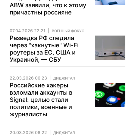
ABW заявили, что к этому
причастны россияне
07.04.2026 22:21
ВОЕННЫЙ ФОКУС
Разведка РФ следила
через "хакнутые" Wi-Fi
роутеры за ЕС, США и
Украиной, — СБУ
22.03.2026 06:23
ДИДЖИТАЛ
Российские хакеры
взломали аккаунты в
Signal: целью стали
политики, военные и
журналисты
20.03.2026 06:22
ДИДЖИТАЛ