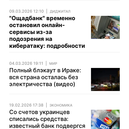
09.03.2026 12:10
ДИДЖИТАЛ
"Ощадбанк" временно
остановил онлайн-
сервисы из-за
подозрения на
кибератаку: подробности
04.03.2026 19:11
МИР
Полный блэкаут в Ираке:
вся страна осталась без
электричества (видео)
19.02.2026 17:38
ЭКОНОМИКА
Со счетов украинцев
списались средства:
известный банк подвергся