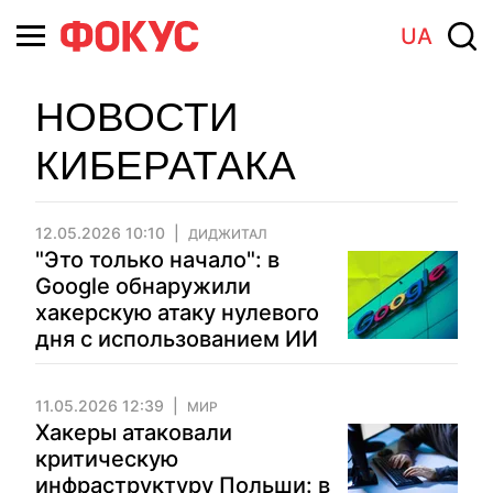
UA
НОВОСТИ
КИБЕРАТАКА
12.05.2026 10:10
ДИДЖИТАЛ
"Это только начало": в
Google обнаружили
хакерскую атаку нулевого
дня с использованием ИИ
11.05.2026 12:39
МИР
Хакеры атаковали
критическую
инфраструктуру Польши: в