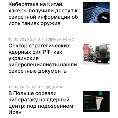
Кибератака на Китай:
хакеры получили доступ к
секретной информации об
испытаниях оружия
13.03.2026 20:13
ВОЕННЫЙ ФОКУС
Сектор стратегических
ядерных сил РФ: как
украинские
киберспециалисты нашли
секретные документы
12.03.2026 16:00
ДИДЖИТАЛ
В Польше сорвали
кибератаку на ядерный
центр: под подозрением
Иран