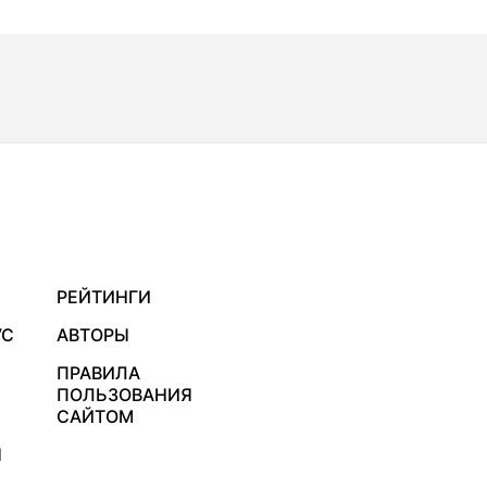
РЕЙТИНГИ
УС
АВТОРЫ
ПРАВИЛА
ПОЛЬЗОВАНИЯ
САЙТОМ
Я