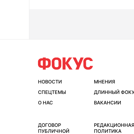
НОВОСТИ
МНЕНИЯ
СПЕЦТЕМЫ
ДЛИННЫЙ ФОК
О НАС
ВАКАНСИИ
ДОГОВОР
РЕДАКЦИОННА
ПУБЛИЧНОЙ
ПОЛИТИКА