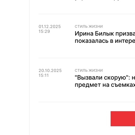
01.12.2025
СТИЛЬ ЖИЗНИ
15:29
Ирина Билык призва
показалась в интер
20.10.2025
СТИЛЬ ЖИЗНИ
15:11
"Вызвали скорую": 
предмет на съемках