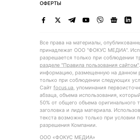
ОФЕРТЫ
Все права на материалы, опубликованн
принадлежат ООО "ФОКУС МЕДИА". Исп
разрешается только при соблюдении т
разделе "Правила пользования сайтом"
информацию, размещенную на данном р
только при соблюдении следующих усл
Сайт
focus.ua
, упоминания первоисточн
абзаца, объема использования, которы
50% от общего объема оригинального т
заголовка и лида материала. Использо
текста возможно только при условии 
разрешения Компании.
ООО «ФОКУС МЕДИА»