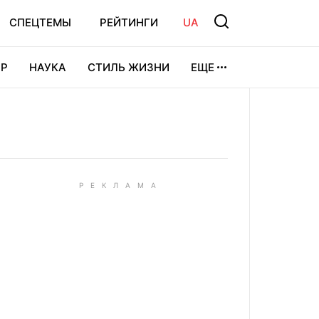
СПЕЦТЕМЫ
РЕЙТИНГИ
UA
Р
НАУКА
СТИЛЬ ЖИЗНИ
ЕЩЕ
УРА
ВИДЕОИГРЫ
СПОРТ