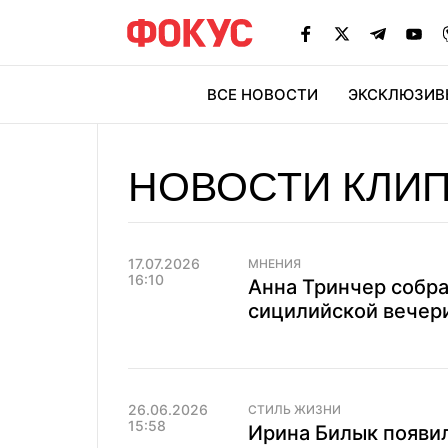
ВСЕ НОВОСТИ
ЭКСКЛЮЗИВ
ЭК
НОВОСТИ КЛИ
17.07.2026
МНЕНИЯ
16:10
Анна Тринчер собра
сицилийской вечер
26.06.2026
СТИЛЬ ЖИЗНИ
15:58
Ирина Билык появил