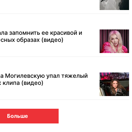
ла запомнить ее красивой и
есных образах (видео)
на Могилевскую упал тяжелый
 клипа (видео)
Больше