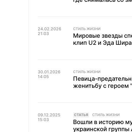
24.02.2026
СТИЛЬ ЖИЗНИ
21:03
Мировые звезды спе
клип U2 и Эда Шира
30.01.2026
СТИЛЬ ЖИЗНИ
14:05
Певица-предательн
женитьбу с героем 
09.12.2025
CТАТЬЯ
СТИЛЬ ЖИЗНИ
15:03
Вошли в историю му
украинской группы