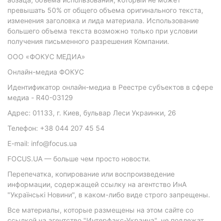
превышать 50% от общего объема оригинального текста,
изменения заголовка и лида материала. Использование
большего объема текста возможно только при условии
получения письменного разрешения Компании.
ООО «ФОКУС МЕДИА»
Онлайн-медиа ФОКУС
Идентификатор онлайн-медиа в Реестре субъектов в сфере
медиа - R40-03129
Адрес: 01133, г. Киев, бульвар Леси Украинки, 26
Телефон: +38 044 207 45 54
E-mail: info@focus.ua
FOCUS.UA — больше чем просто новости.
Перепечатка, копирование или воспроизведение
информации, содержащей ссылку на агентство ИнА
"Українські Новини", в каком-либо виде строго запрещены.
Все материалы, которые размещены на этом сайте со
ссылкой на агентство "Интерфакс-Украина", не подлежат