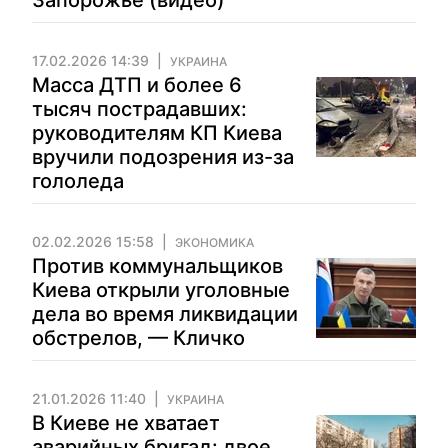
Запорожье (видео)
17.02.2026 14:39
УКРАИНА
Масса ДТП и более 6
тысяч пострадавших:
руководителям КП Киева
вручили подозрения из-за
гололеда
02.02.2026 15:58
ЭКОНОМИКА
Против коммунальщиков
Киева открыли уголовные
дела во время ликвидации
обстрелов, — Кличко
21.01.2026 11:40
УКРАИНА
В Киеве не хватает
аварийных бригад: двое