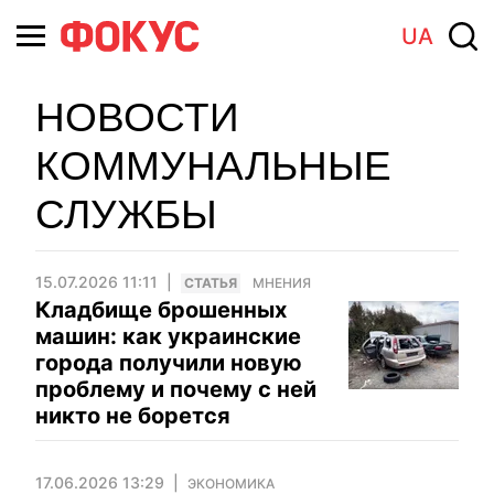
UA
НОВОСТИ
КОММУНАЛЬНЫЕ
СЛУЖБЫ
15.07.2026 11:11
CТАТЬЯ
МНЕНИЯ
Кладбище брошенных
машин: как украинские
города получили новую
проблему и почему с ней
никто не борется
17.06.2026 13:29
ЭКОНОМИКА