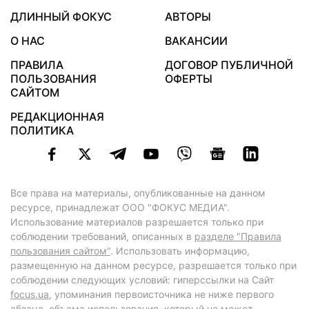
ДЛИННЫЙ ФОКУС
АВТОРЫ
О НАС
ВАКАНСИИ
ПРАВИЛА
ДОГОВОР ПУБЛИЧНОЙ
ПОЛЬЗОВАНИЯ
ОФЕРТЫ
САЙТОМ
РЕДАКЦИОННАЯ
ПОЛИТИКА
Все права на материалы, опубликованные на данном
ресурсе, принадлежат ООО "ФОКУС МЕДИА".
Использование материалов разрешается только при
соблюдении требований, описанных в
разделе "Правила
пользования сайтом"
. Использовать информацию,
размещенную на данном ресурсе, разрешается только при
соблюдении следующих условий: гиперссылки на Сайт
focus.ua
, упоминания первоисточника не ниже первого
абзаца, объема использования, который не может