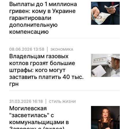
Выплаты до 1 миллиона
гривен: кому в Украине
гарантировали
дополнительную
компенсацию
08.06.2026 13:58
ЭКОНОМИКА
Владельцам газовых
котлов грозят большие
штрафы: кого могут
заставить платить 40 тыс.
грн
31.03.2026 16:18
СТИЛЬ ЖИЗНИ
Могилевская
"засветилась" с
коммунальщицами в