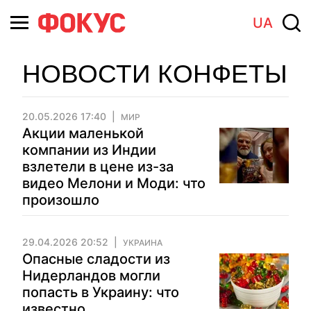
UA
НОВОСТИ КОНФЕТЫ
20.05.2026 17:40
МИР
Акции маленькой
компании из Индии
взлетели в цене из-за
видео Мелони и Моди: что
произошло
29.04.2026 20:52
УКРАИНА
Опасные сладости из
Нидерландов могли
попасть в Украину: что
известно