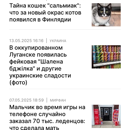
Тайна кошек "сальмиак":
что за новый окрас котов
появился в Финлядии
13.05.2025 16:16
УКРАИНА
В оккупированном
Луганске появилась
фейковая "Шалена
бджілка" и другие
украинские сладости
(фото)
07.05.2025 18:59
МИРФАН
Мальчик во время игры на
телефоне случайно
заказал 70 тыс. леденцов:
что сделала мать