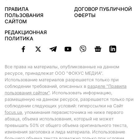
ПРАВИЛА
ДОГОВОР ПУБЛИЧНОЙ
ПОЛЬЗОВАНИЯ
ОФЕРТЫ
САЙТОМ
РЕДАКЦИОННАЯ
ПОЛИТИКА
Все права на материалы, опубликованные на данном
ресурсе, принадлежат ООО "ФОКУС МЕДИА".
Использование материалов разрешается только при
соблюдении требований, описанных в
разделе "Правила
пользования сайтом"
. Использовать информацию,
размещенную на данном ресурсе, разрешается только при
соблюдении следующих условий: гиперссылки на Сайт
focus.ua
, упоминания первоисточника не ниже первого
абзаца, объема использования, который не может
превышать 50% от общего объема оригинального текста,
изменения заголовка и лида материала. Использование
большего объема текста возможно только при условии