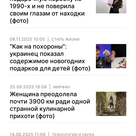
1990-х и не поверила
своим глазам от находки
(фото)
08.11.2025 10:00
СТИЛЬ ЖИЗНИ
"Как на похороны":
украинец показал
содержимое новогодних
подарков для детей (фото)
25.09.2025 18:58
МИРФАН
Женщина преодолела
почти 3900 км ради одной
странной кулинарной
прихоти (фото)
14.08.2025 11:09
ТЕХНОЛОГИИ И НАУКА