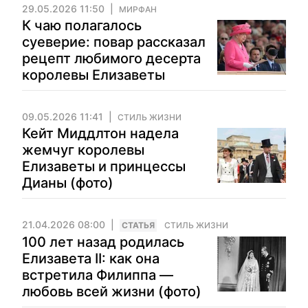
29.05.2026 11:50
МИРФАН
К чаю полагалось
суеверие: повар рассказал
рецепт любимого десерта
королевы Елизаветы
09.05.2026 11:41
СТИЛЬ ЖИЗНИ
Кейт Миддлтон надела
жемчуг королевы
Елизаветы и принцессы
Дианы (фото)
21.04.2026 08:00
CТАТЬЯ
СТИЛЬ ЖИЗНИ
100 лет назад родилась
Елизавета II: как она
встретила Филиппа —
любовь всей жизни (фото)