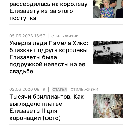
рассердилась на королеву
Елизавету из-за этого
поступка
05.06.2026 16:57
СТИЛЬ ЖИЗНИ
Умерла леди Памела Хикс:
близкая подруга королевы
Елизаветы была
подружкой невесты на ее
свадьбе
02.06.2026 08:19
CТАТЬЯ
СТИЛЬ ЖИЗНИ
Тысячи бриллиантов. Как
выглядело платье
Елизаветы II для
коронации (фото)