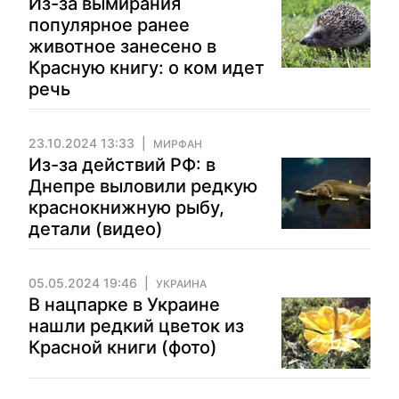
Из-за вымирания
популярное ранее
животное занесено в
Красную книгу: о ком идет
речь
23.10.2024 13:33
МИРФАН
Из-за действий РФ: в
Днепре выловили редкую
краснокнижную рыбу,
детали (видео)
05.05.2024 19:46
УКРАИНА
В нацпарке в Украине
нашли редкий цветок из
Красной книги (фото)