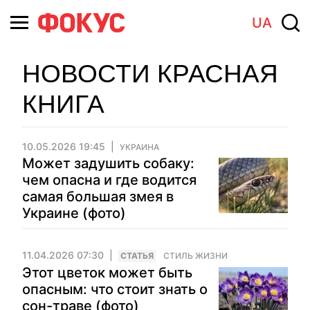
UA
НОВОСТИ КРАСНАЯ
КНИГА
10.05.2026 19:45
УКРАИНА
Может задушить собаку:
чем опасна и где водится
самая большая змея в
Украине (фото)
11.04.2026 07:30
CТАТЬЯ
СТИЛЬ ЖИЗНИ
Этот цветок может быть
опасным: что стоит знать о
сон-траве (фото)