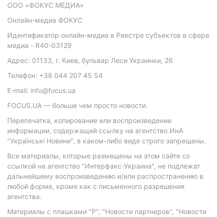
ООО «ФОКУС МЕДИА»
Онлайн-медиа ФОКУС
Идентификатор онлайн-медиа в Реестре субъектов в сфере
медиа - R40-03129
Адрес: 01133, г. Киев, бульвар Леси Украинки, 26
Телефон: +38 044 207 45 54
E-mail: info@focus.ua
FOCUS.UA — больше чем просто новости.
Перепечатка, копирование или воспроизведение
информации, содержащей ссылку на агентство ИнА
"Українські Новини", в каком-либо виде строго запрещены.
Все материалы, которые размещены на этом сайте со
ссылкой на агентство "Интерфакс-Украина", не подлежат
дальнейшему воспроизведению и/или распространению в
любой форме, кроме как с письменного разрешения
агентства.
Материалы с плашками "Р", "Новости партнеров", "Новости