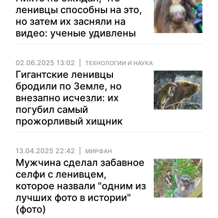
ленивцы способны на это,
но затем их засняли на
видео: ученые удивлены
02.06.2025 13:02
ТЕХНОЛОГИИ И НАУКА
Гигантские ленивцы
бродили по Земле, но
внезапно исчезли: их
погубил самый
прожорливый хищник
13.04.2025 22:42
МИРФАН
Мужчина сделал забавное
селфи с ленивцем,
которое назвали "одним из
лучших фото в истории"
(фото)