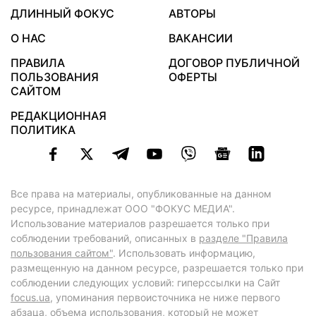
ДЛИННЫЙ ФОКУС
АВТОРЫ
О НАС
ВАКАНСИИ
ПРАВИЛА
ДОГОВОР ПУБЛИЧНОЙ
ПОЛЬЗОВАНИЯ
ОФЕРТЫ
САЙТОМ
РЕДАКЦИОННАЯ
ПОЛИТИКА
Все права на материалы, опубликованные на данном
ресурсе, принадлежат ООО "ФОКУС МЕДИА".
Использование материалов разрешается только при
соблюдении требований, описанных в
разделе "Правила
пользования сайтом"
. Использовать информацию,
размещенную на данном ресурсе, разрешается только при
соблюдении следующих условий: гиперссылки на Сайт
focus.ua
, упоминания первоисточника не ниже первого
абзаца, объема использования, который не может