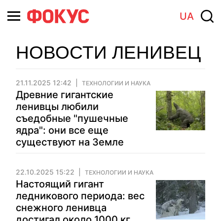
UA
НОВОСТИ ЛЕНИВЕЦ
21.11.2025 12:42
ТЕХНОЛОГИИ И НАУКА
Древние гигантские
ленивцы любили
съедобные "пушечные
ядра": они все еще
существуют на Земле
22.10.2025 15:22
ТЕХНОЛОГИИ И НАУКА
Настоящий гигант
ледникового периода: вес
снежного ленивца
достигал около 1000 кг