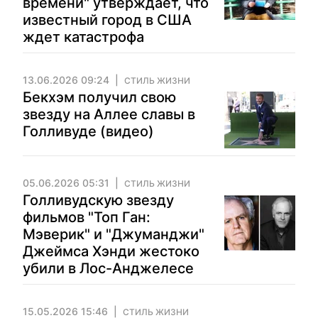
времени" утверждает, что
известный город в США
ждет катастрофа
13.06.2026 09:24
СТИЛЬ ЖИЗНИ
Бекхэм получил свою
звезду на Аллее славы в
Голливуде (видео)
05.06.2026 05:31
СТИЛЬ ЖИЗНИ
Голливудскую звезду
фильмов "Топ Ган:
Мэверик" и "Джуманджи"
Джеймса Хэнди жестоко
убили в Лос-Анджелесе
15.05.2026 15:46
СТИЛЬ ЖИЗНИ