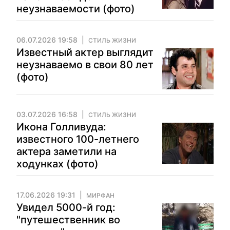
неузнаваемости (фото)
06.07.2026 19:58
СТИЛЬ ЖИЗНИ
Известный актер выглядит
неузнаваемо в свои 80 лет
(фото)
03.07.2026 16:58
СТИЛЬ ЖИЗНИ
Икона Голливуда:
известного 100-летнего
актера заметили на
ходунках (фото)
17.06.2026 19:31
МИРФАН
Увидел 5000-й год:
"путешественник во