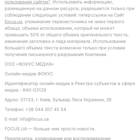
пользования сайтом"
. Использовать информацию,
размещенную на данном ресурсе, разрешается только при
соблюдении следующих условий: гиперссылки на Сайт
focus.ua
, упоминания первоисточника не ниже первого
абзаца, объема использования, который не может
превышать 50% от общего объема оригинального текста,
изменения заголовка и лида материала. Использование
большего объема текста возможно только при условии
получения письменного разрешения Компании.
ООО «ФОКУС МЕДИА»
Онлайн-медиа ФОКУС
Идентификатор онлайн-медиа в Реестре субъектов в сфере
медиа - R40-03129
Адрес: 01133, г. Киев, бульвар Леси Украинки, 26
Телефон: +38 044 207 45 54
E-mail: info@focus.ua
FOCUS.UA — больше чем просто новости.
Перепечатка, копирование или воспроизведение