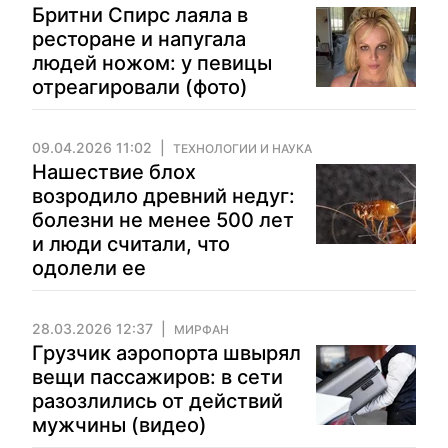
Бритни Спирс лаяла в
ресторане и напугала
людей ножом: у певицы
отреагировали (фото)
09.04.2026 11:02
ТЕХНОЛОГИИ И НАУКА
Нашествие блох
возродило древний недуг:
болезни не менее 500 лет
и люди считали, что
одолели ее
28.03.2026 12:37
МИРФАН
Грузчик аэропорта швырял
вещи пассажиров: в сети
разозлились от действий
мужчины (видео)