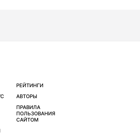
РЕЙТИНГИ
УС
АВТОРЫ
ПРАВИЛА
ПОЛЬЗОВАНИЯ
САЙТОМ
Я