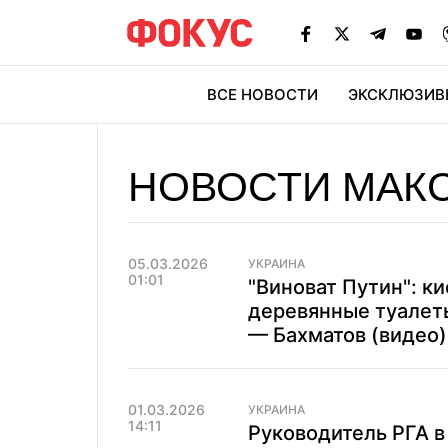
ВСЕ НОВОСТИ
ЭКСКЛЮЗИВ
ЭК
НОВОСТИ МАК
05.03.2026
УКРАИНА
01:01
"Виноват Путин": к
деревянные туалеты
— Бахматов (видео)
01.03.2026
УКРАИНА
14:11
Руководитель РГА в