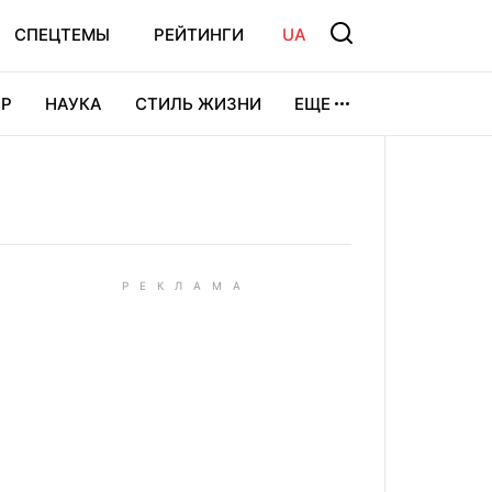
СПЕЦТЕМЫ
РЕЙТИНГИ
UA
Р
НАУКА
СТИЛЬ ЖИЗНИ
ЕЩЕ
УРА
ВИДЕОИГРЫ
СПОРТ