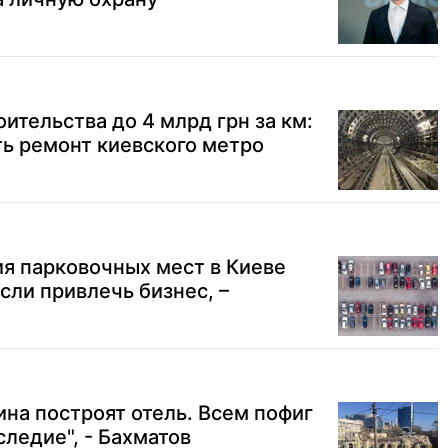
ительства до 4 млрд грн за км:
ть ремонт киевского метро
я парковочных мест в Киеве
сли привлечь бизнес, –
ина построят отель. Всем пофиг
следие", - Бахматов