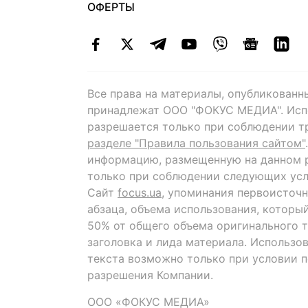
ОФЕРТЫ
Все права на материалы, опубликованн
принадлежат ООО "ФОКУС МЕДИА". Исп
разрешается только при соблюдении т
разделе "Правила пользования сайтом"
информацию, размещенную на данном р
только при соблюдении следующих усл
Сайт
focus.ua
, упоминания первоисточн
абзаца, объема использования, которы
50% от общего объема оригинального т
заголовка и лида материала. Использо
текста возможно только при условии 
разрешения Компании.
ООО «ФОКУС МЕДИА»