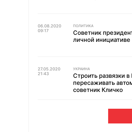
06.08.2020
ПОЛИТИКА
09:17
Советник президент
личной инициативе
27.05.2020
УКРАИНА
21:43
Строить развязки в
пересаживать автом
советник Кличко