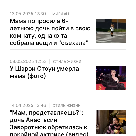
13.05.2025 17:30
МИРФАН
Мама попросила 6-
летнюю дочь пойти в свою
комнату, однако та
собрала вещи и "съехала"
08.05.2025 12:53
СТИЛЬ ЖИЗНИ
У Шэрон Стоун умерла
мама (фото)
14.04.2025 13:46
СТИЛЬ ЖИЗНИ
"Мам, представляешь?":
дочь Анастасии
Заворотнюк обратилась к
покойной актрисе (видео)