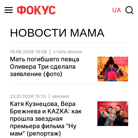
UA
НОВОСТИ МАМА
19.06.2026 19:58
СТИЛЬ ЖИЗНИ
Мать погибшего певца
Оливера Три сделала
заявление (фото)
23.01.2026 15:13
МНЕНИЯ
Катя Кузнецова, Вера
Брежнева и KAZKA: как
прошла звездная
премьера фильма "Ну
мам" (репортаж)