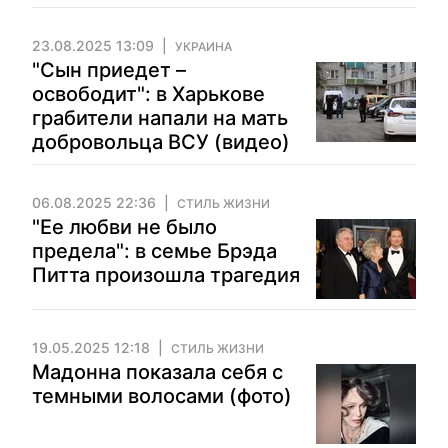
23.08.2025 13:09
УКРАИНА
"Сын приедет –
освободит": в Харькове
грабители напали на мать
добровольца ВСУ (видео)
06.08.2025 22:36
СТИЛЬ ЖИЗНИ
"Ее любви не было
предела": в семье Брэда
Питта произошла трагедия
19.05.2025 12:18
СТИЛЬ ЖИЗНИ
Мадонна показала себя с
темными волосами (фото)