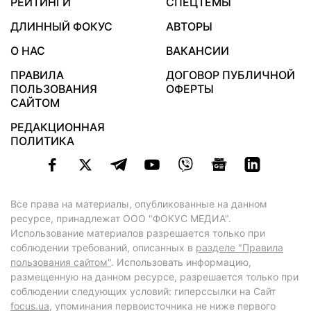
РЕЙТИНГИ
СПЕЦТЕМЫ
ДЛИННЫЙ ФОКУС
АВТОРЫ
О НАС
ВАКАНСИИ
ПРАВИЛА
ДОГОВОР ПУБЛИЧНОЙ
ПОЛЬЗОВАНИЯ
ОФЕРТЫ
САЙТОМ
РЕДАКЦИОННАЯ
ПОЛИТИКА
Все права на материалы, опубликованные на данном
ресурсе, принадлежат ООО "ФОКУС МЕДИА".
Использование материалов разрешается только при
соблюдении требований, описанных в
разделе "Правила
пользования сайтом"
. Использовать информацию,
размещенную на данном ресурсе, разрешается только при
соблюдении следующих условий: гиперссылки на Сайт
focus.ua
, упоминания первоисточника не ниже первого