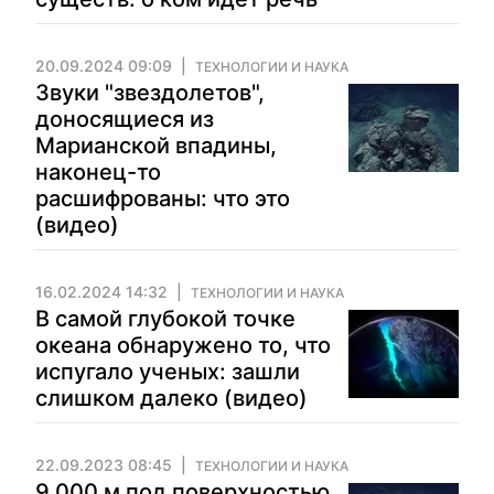
20.09.2024 09:09
ТЕХНОЛОГИИ И НАУКА
Звуки "звездолетов",
доносящиеся из
Марианской впадины,
наконец-то
расшифрованы: что это
(видео)
16.02.2024 14:32
ТЕХНОЛОГИИ И НАУКА
В самой глубокой точке
океана обнаружено то, что
испугало ученых: зашли
слишком далеко (видео)
22.09.2023 08:45
ТЕХНОЛОГИИ И НАУКА
9 000 м под поверхностью