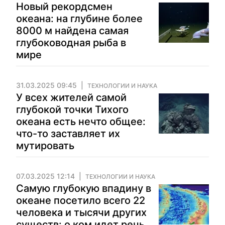
Новый рекордсмен
океана: на глубине более
8000 м найдена самая
глубоководная рыба в
мире
31.03.2025 09:45
ТЕХНОЛОГИИ И НАУКА
У всех жителей самой
глубокой точки Тихого
океана есть нечто общее:
что-то заставляет их
мутировать
07.03.2025 12:14
ТЕХНОЛОГИИ И НАУКА
Самую глубокую впадину в
океане посетило всего 22
человека и тысячи других
существ: о ком идет речь