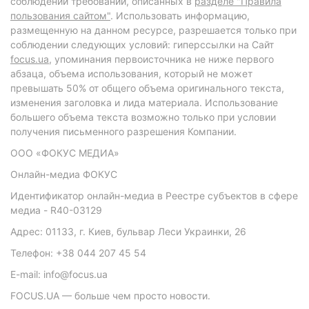
соблюдении требований, описанных в
разделе "Правила
пользования сайтом"
. Использовать информацию,
размещенную на данном ресурсе, разрешается только при
соблюдении следующих условий: гиперссылки на Сайт
focus.ua
, упоминания первоисточника не ниже первого
абзаца, объема использования, который не может
превышать 50% от общего объема оригинального текста,
изменения заголовка и лида материала. Использование
большего объема текста возможно только при условии
получения письменного разрешения Компании.
ООО «ФОКУС МЕДИА»
Онлайн-медиа ФОКУС
Идентификатор онлайн-медиа в Реестре субъектов в сфере
медиа - R40-03129
Адрес: 01133, г. Киев, бульвар Леси Украинки, 26
Телефон: +38 044 207 45 54
E-mail: info@focus.ua
FOCUS.UA — больше чем просто новости.