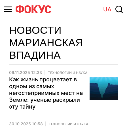
UA
НОВОСТИ
МАРИАНСКАЯ
ВПАДИНА
06.11.2025 12:33
ТЕХНОЛОГИИ И НАУКА
Как жизнь процветает в
одном из самых
негостеприимных мест на
Земле: ученые раскрыли
эту тайну
30.10.2025 10:58
ТЕХНОЛОГИИ И НАУКА