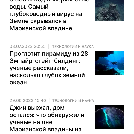
воды. Самый
глубоководный вирус на
Земле скрывался в
Марианской впадине
08.07.2023 20:55
ТЕХНОЛОГИИ И НАУКА
Проглотит пирамиду из 28
Эмпайр-стейт-билдинг:
ученые рассказали,
насколько глубок земной
океан
29.06.2023 15:40
ТЕХНОЛОГИИ И НАУКА
Джин выехал, дом
остался: что обнаружили
ученые на дне
Марианской впадины на