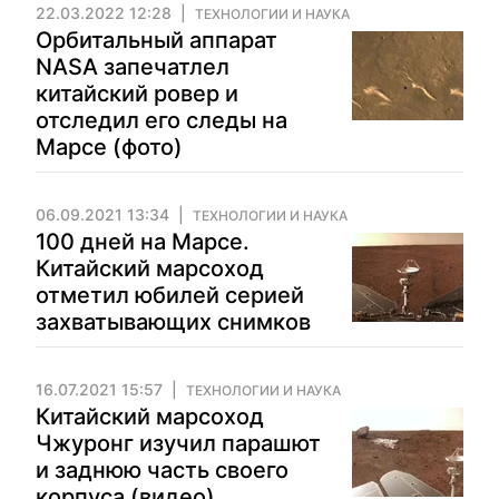
22.03.2022 12:28
ТЕХНОЛОГИИ И НАУКА
Орбитальный аппарат
NASA запечатлел
китайский ровер и
отследил его следы на
Марсе (фото)
06.09.2021 13:34
ТЕХНОЛОГИИ И НАУКА
100 дней на Марсе.
Китайский марсоход
отметил юбилей серией
захватывающих снимков
16.07.2021 15:57
ТЕХНОЛОГИИ И НАУКА
Китайский марсоход
Чжуронг изучил парашют
и заднюю часть своего
корпуса (видео)