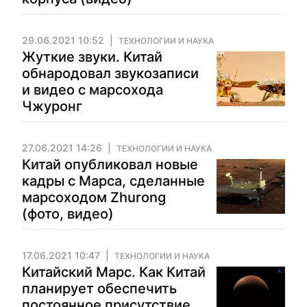
29.06.2021 10:52
ТЕХНОЛОГИИ И НАУКА
Жуткие звуки. Китай
обнародовал звукозаписи
и видео с марсохода
Чжуронг
27.06.2021 14:26
ТЕХНОЛОГИИ И НАУКА
Китай опубликовал новые
кадры с Марса, сделанные
марсоходом Zhurong
(фото, видео)
17.06.2021 10:47
ТЕХНОЛОГИИ И НАУКА
Китайский Марс. Как Китай
планирует обеспечить
постоянное присутствие