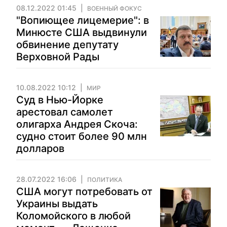
08.12.2022 01:45
ВОЕННЫЙ ФОКУС
"Вопиющее лицемерие": в
Минюсте США выдвинули
обвинение депутату
Верховной Рады
10.08.2022 10:12
МИР
Суд в Нью-Йорке
арестовал самолет
олигарха Андрея Скоча:
судно стоит более 90 млн
долларов
28.07.2022 16:06
ПОЛИТИКА
США могут потребовать от
Украины выдать
Коломойского в любой