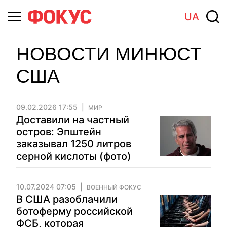
UA
НОВОСТИ МИНЮСТ
США
09.02.2026 17:55
МИР
Доставили на частный
остров: Эпштейн
заказывал 1250 литров
серной кислоты (фото)
10.07.2024 07:05
ВОЕННЫЙ ФОКУС
В США разоблачили
ботоферму российской
ФСБ, которая