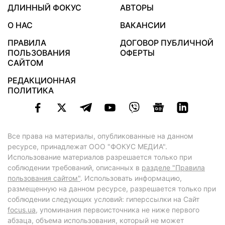
ДЛИННЫЙ ФОКУС
АВТОРЫ
О НАС
ВАКАНСИИ
ПРАВИЛА
ДОГОВОР ПУБЛИЧНОЙ
ПОЛЬЗОВАНИЯ
ОФЕРТЫ
САЙТОМ
РЕДАКЦИОННАЯ
ПОЛИТИКА
Все права на материалы, опубликованные на данном
ресурсе, принадлежат ООО "ФОКУС МЕДИА".
Использование материалов разрешается только при
соблюдении требований, описанных в
разделе "Правила
пользования сайтом"
. Использовать информацию,
размещенную на данном ресурсе, разрешается только при
соблюдении следующих условий: гиперссылки на Сайт
focus.ua
, упоминания первоисточника не ниже первого
абзаца, объема использования, который не может