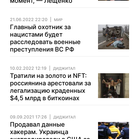
момент, — Лещенко
21.06.2022 22:20
МИР
Главный охотник за
нацистами будет
расследовать военные
преступления ВС РФ
10.02.2022 12:19
ДИДЖИТАЛ
Тратили на золото и NFT:
россиянина арестовали за
легализацию краденных
$4,5 млрд в биткоинах
09.09.2021 17:26
ДИДЖИТАЛ
Продавал данные
хакерам. Украинца