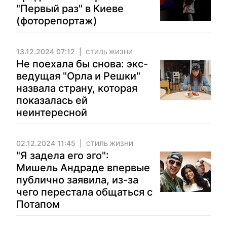
"Первый раз" в Киеве
(фоторепортаж)
13.12.2024 07:12
СТИЛЬ ЖИЗНИ
Не поехала бы снова: экс-
ведущая "Орла и Решки"
назвала страну, которая
показалась ей
неинтересной
02.12.2024 11:45
СТИЛЬ ЖИЗНИ
"Я задела его эго":
Мишель Андраде впервые
публично заявила, из-за
чего перестала общаться с
Потапом