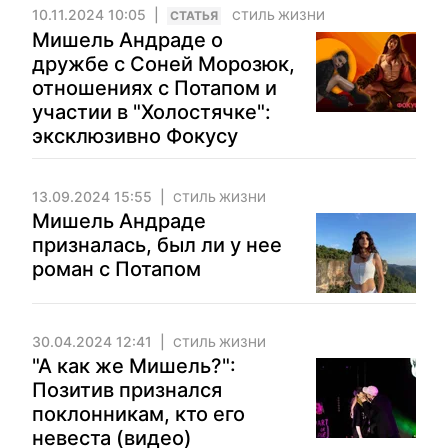
10.11.2024 10:05
CТАТЬЯ
СТИЛЬ ЖИЗНИ
Мишель Андраде о
дружбе с Соней Морозюк,
отношениях с Потапом и
участии в "Холостячке":
эксклюзивно Фокусу
13.09.2024 15:55
СТИЛЬ ЖИЗНИ
Мишель Андраде
призналась, был ли у нее
роман с Потапом
30.04.2024 12:41
СТИЛЬ ЖИЗНИ
"А как же Мишель?":
Позитив признался
поклонникам, кто его
невеста (видео)