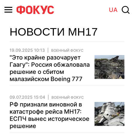
UA
НОВОСТИ МН17
19.09.2025 10:13
ВОЕННЫЙ ФОКУС
"Это крайне разочарует
Гаагу": Россия обжаловала
решение о сбитом
малазийском Boeing 777
09.07.2025 15:04
ВОЕННЫЙ ФОКУС
РФ признали виновной в
катастрофе рейса MH17:
ЕСПЧ вынес историческое
решение