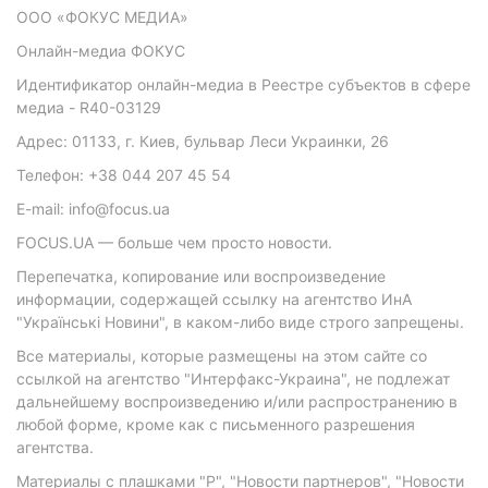
ООО «ФОКУС МЕДИА»
Онлайн-медиа ФОКУС
Идентификатор онлайн-медиа в Реестре субъектов в сфере
медиа - R40-03129
Адрес: 01133, г. Киев, бульвар Леси Украинки, 26
Телефон: +38 044 207 45 54
E-mail: info@focus.ua
FOCUS.UA — больше чем просто новости.
Перепечатка, копирование или воспроизведение
информации, содержащей ссылку на агентство ИнА
"Українські Новини", в каком-либо виде строго запрещены.
Все материалы, которые размещены на этом сайте со
ссылкой на агентство "Интерфакс-Украина", не подлежат
дальнейшему воспроизведению и/или распространению в
любой форме, кроме как с письменного разрешения
агентства.
Материалы с плашками "Р", "Новости партнеров", "Новости