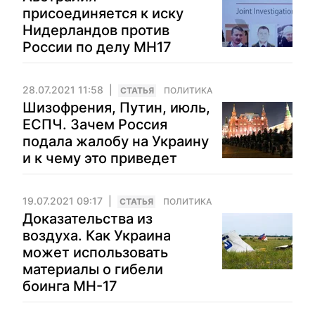
присоединяется к иску
Нидерландов против
России по делу МН17
28.07.2021 11:58
CТАТЬЯ
ПОЛИТИКА
Шизофрения, Путин, июль,
ЕСПЧ. Зачем Россия
подала жалобу на Украину
и к чему это приведет
19.07.2021 09:17
CТАТЬЯ
ПОЛИТИКА
Доказательства из
воздуха. Как Украина
может использовать
материалы о гибели
боинга MH-17