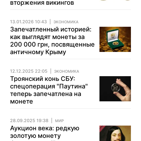
вторжения викингов
13.01.2026 10:43
ЭКОНОМИКА
Запечатленный историей:
как выглядят монеты за
200 000 грн, посвященные
античному Крыму
12.12.2025 22:05
ЭКОНОМИКА
Троянский конь СБУ:
спецоперация "Паутина"
теперь запечатлена на
монете
28.09.2025 19:38
МИР
Аукцион века: редкую
золотую монету