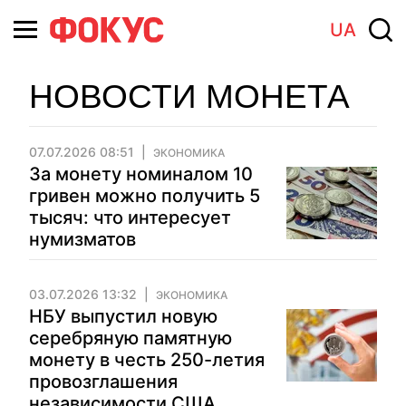
UA
НОВОСТИ МОНЕТА
07.07.2026 08:51
ЭКОНОМИКА
За монету номиналом 10
гривен можно получить 5
тысяч: что интересует
нумизматов
03.07.2026 13:32
ЭКОНОМИКА
НБУ выпустил новую
серебряную памятную
монету в честь 250-летия
провозглашения
независимости США