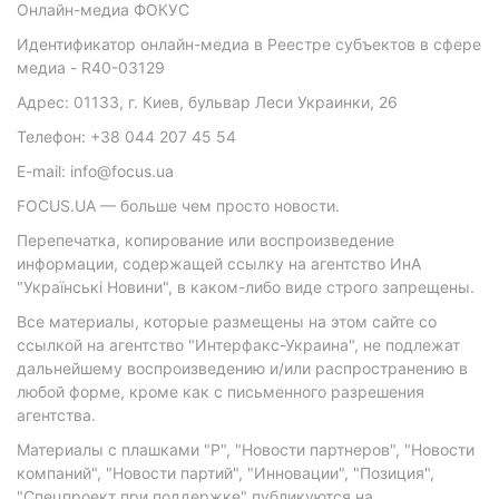
Онлайн-медиа ФОКУС
Идентификатор онлайн-медиа в Реестре субъектов в сфере
медиа - R40-03129
Адрес: 01133, г. Киев, бульвар Леси Украинки, 26
Телефон: +38 044 207 45 54
E-mail: info@focus.ua
FOCUS.UA — больше чем просто новости.
Перепечатка, копирование или воспроизведение
информации, содержащей ссылку на агентство ИнА
"Українські Новини", в каком-либо виде строго запрещены.
Все материалы, которые размещены на этом сайте со
ссылкой на агентство "Интерфакс-Украина", не подлежат
дальнейшему воспроизведению и/или распространению в
любой форме, кроме как с письменного разрешения
агентства.
Материалы с плашками "Р", "Новости партнеров", "Новости
компаний", "Новости партий", "Инновации", "Позиция",
"Спецпроект при поддержке" публикуются на