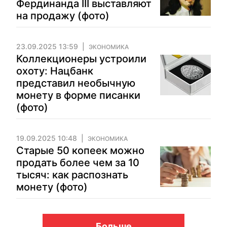
Фердинанда III выставляют
на продажу (фото)
23.09.2025 13:59
ЭКОНОМИКА
Коллекционеры устроили
охоту: Нацбанк
представил необычную
монету в форме писанки
(фото)
19.09.2025 10:48
ЭКОНОМИКА
Старые 50 копеек можно
продать более чем за 10
тысяч: как распознать
монету (фото)
Больше