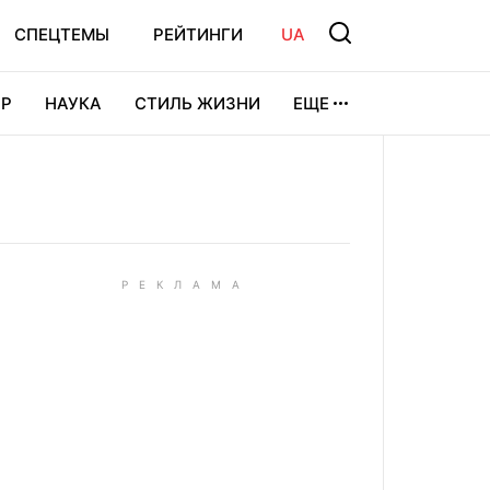
СПЕЦТЕМЫ
РЕЙТИНГИ
UA
Р
НАУКА
СТИЛЬ ЖИЗНИ
ЕЩЕ
УРА
ВИДЕОИГРЫ
СПОРТ