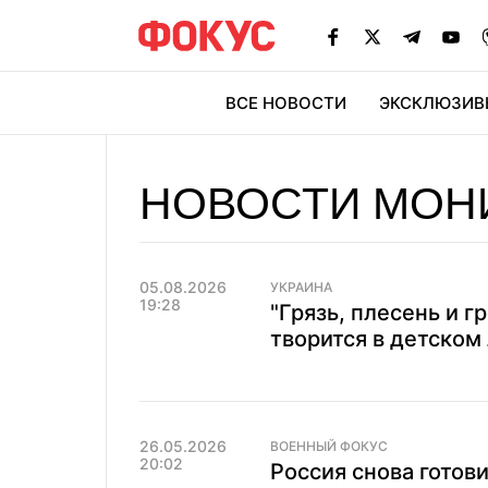
ВСЕ НОВОСТИ
ЭКСКЛЮЗИВ
ЭК
НОВОСТИ МОН
05.08.2026
УКРАИНА
19:28
"Грязь, плесень и г
творится в детском
26.05.2026
ВОЕННЫЙ ФОКУС
20:02
Россия снова готов