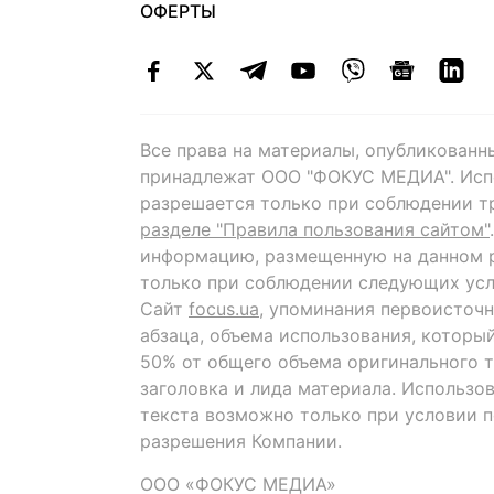
ОФЕРТЫ
Все права на материалы, опубликованн
принадлежат ООО "ФОКУС МЕДИА". Исп
разрешается только при соблюдении т
разделе "Правила пользования сайтом"
информацию, размещенную на данном р
только при соблюдении следующих усл
Сайт
focus.ua
, упоминания первоисточн
абзаца, объема использования, которы
50% от общего объема оригинального т
заголовка и лида материала. Использо
текста возможно только при условии 
разрешения Компании.
ООО «ФОКУС МЕДИА»