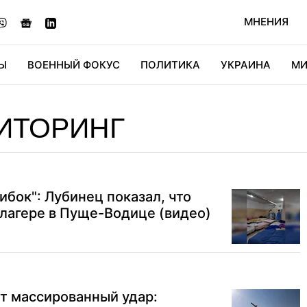
МНЕНИЯ
Ы
ВОЕННЫЙ ФОКУС
ПОЛИТИКА
УКРАИНА
МИ
ОНОМИКА
ДИДЖИТАЛ
АВТО
МИРФАН
КУЛЬТ
ИТОРИНГ
рибок": Лубинец показал, что
 лагере в Пуще-Водице (видео)
ит массированный удар: