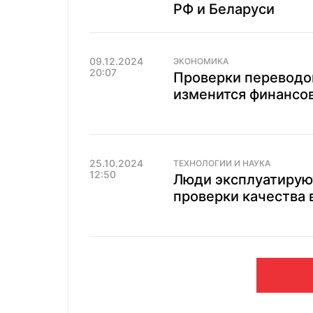
РФ и Беларуси
09.12.2024
ЭКОНОМИКА
20:07
Проверки переводов 
изменится финансо
25.10.2024
ТЕХНОЛОГИИ И НАУКА
12:50
Люди эксплуатирую
проверки качества 