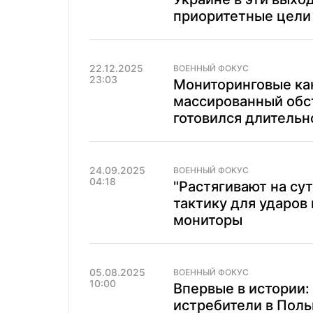
приоритетные цели 
22.12.2025
ВОЕННЫЙ ФОКУС
23:03
Мониторинговые ка
массированный обс
готовился длительн
24.09.2025
ВОЕННЫЙ ФОКУС
04:18
"Растягивают на су
тактику для ударов
мониторы
05.08.2025
ВОЕННЫЙ ФОКУС
10:00
Впервые в истории:
истребители в Поль