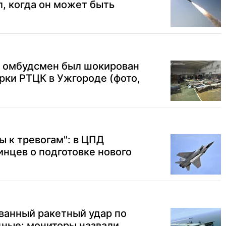
, когда он может быть
: омбудсмен был шокирован
рки РТЦК в Ужгороде (фото,
ы к тревогам": в ЦПД
нцев о подготовке нового
ванный ракетный удар по
дные: мониторы назвали