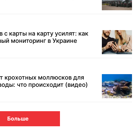
с карты на карту усилят: как
вый мониторинг в Украине
т крохотных моллюсков для
воды: что происходит (видео)
Больше