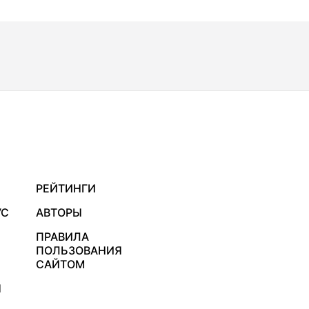
РЕЙТИНГИ
УС
АВТОРЫ
ПРАВИЛА
ПОЛЬЗОВАНИЯ
САЙТОМ
Я