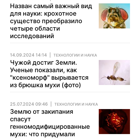
Назван самый важный вид
для науки: крохотное
существо преобразило
четыре области
исследований
14.09.2024 14:14
ТЕХНОЛОГИИ И НАУКА
Чужой достиг Земли.
Ученые показали, как
"ксеноморф" вырывается
из брюшка мухи (фото)
25.07.2024 09:46
ТЕХНОЛОГИИ И НАУКА
Землю от закипания
спасут
генномодифицированные
мухи: что придумали