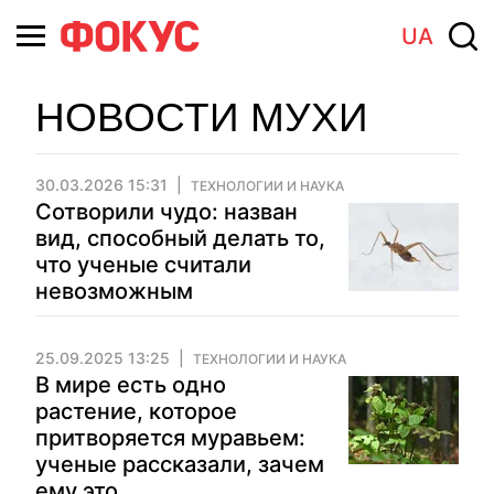
UA
НОВОСТИ МУХИ
30.03.2026 15:31
ТЕХНОЛОГИИ И НАУКА
Сотворили чудо: назван
вид, способный делать то,
что ученые считали
невозможным
25.09.2025 13:25
ТЕХНОЛОГИИ И НАУКА
В мире есть одно
растение, которое
притворяется муравьем:
ученые рассказали, зачем
ему это