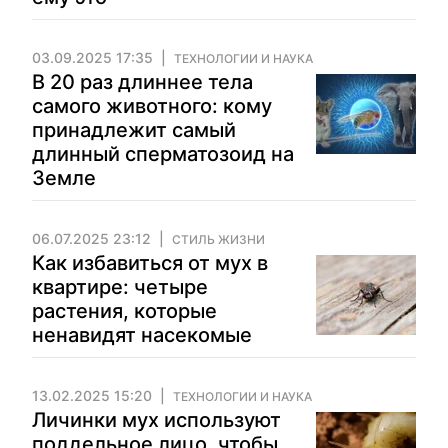
03.09.2025 17:35
ТЕХНОЛОГИИ И НАУКА
В 20 раз длиннее тела
самого животного: кому
принадлежит самый
длинный сперматозоид на
Земле
06.07.2025 23:12
СТИЛЬ ЖИЗНИ
Как избавиться от мух в
квартире: четыре
растения, которые
ненавидят насекомые
13.02.2025 15:20
ТЕХНОЛОГИИ И НАУКА
Личинки мух используют
поддельное лицо, чтобы