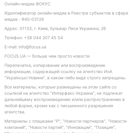
Онлайн-медиа ФОКУС
Идентификатор онлайн-медиа в Реестре субъектов в сфере
медиа - R40-03129
Адрес: 01133, г. Киев, бульвар Леси Украинки, 26
Телефон: +38 044 207 45 54
E-mail: info@focus.ua
FOCUS.UA — больше чем просто новости.
Перепечатка, копирование или воспроизведение
информации, содержащей ссылку на агентство ИнА
"Українські Новини", в каком-либо виде строго запрещены.
Все материалы, которые размещены на этом сайте со
ссылкой на агентство "Интерфакс-Украина", не подлежат
дальнейшему воспроизведению и/или распространению в
любой форме, кроме как с письменного разрешения
агентства.
Материалы с плашками "Р", "Новости партнеров", "Новости
компаний", "Новости партий", "Инновации", "Позиция",