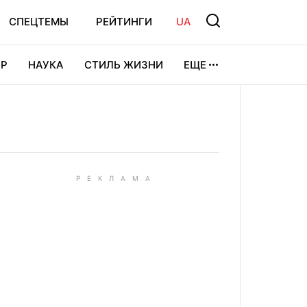
СПЕЦТЕМЫ
РЕЙТИНГИ
UA
Р
НАУКА
СТИЛЬ ЖИЗНИ
ЕЩЕ
УРА
ВИДЕОИГРЫ
СПОРТ