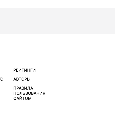
РЕЙТИНГИ
УС
АВТОРЫ
ПРАВИЛА
ПОЛЬЗОВАНИЯ
САЙТОМ
Я