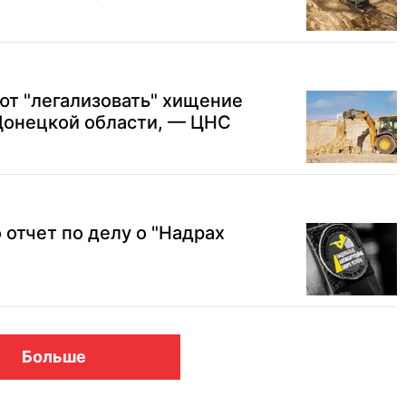
ют "легализовать" хищение
Донецкой области, — ЦНС
отчет по делу о "Надрах
Больше