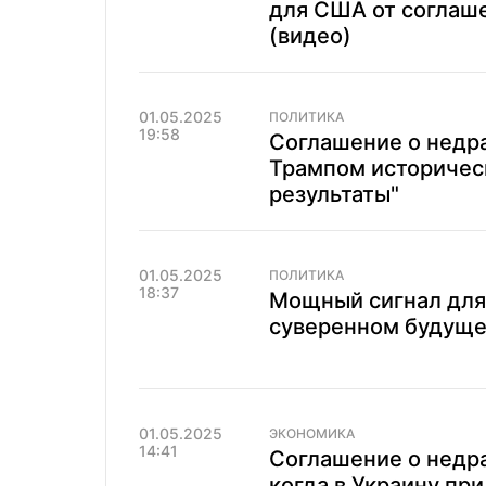
для США от соглаше
(видео)
01.05.2025
ПОЛИТИКА
19:58
Соглашение о недра
Трампом историческ
результаты"
01.05.2025
ПОЛИТИКА
18:37
Мощный сигнал для
суверенном будуще
01.05.2025
ЭКОНОМИКА
14:41
Соглашение о недра
когда в Украину п