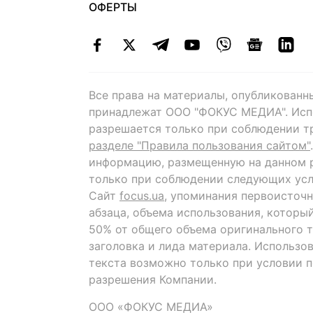
ОФЕРТЫ
Все права на материалы, опубликованн
принадлежат ООО "ФОКУС МЕДИА". Исп
разрешается только при соблюдении т
разделе "Правила пользования сайтом"
информацию, размещенную на данном р
только при соблюдении следующих усл
Сайт
focus.ua
, упоминания первоисточн
абзаца, объема использования, которы
50% от общего объема оригинального т
заголовка и лида материала. Использо
текста возможно только при условии 
разрешения Компании.
ООО «ФОКУС МЕДИА»