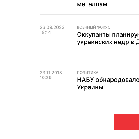
металлам
26.09.2023
ВОЕННЫЙ ФОКУС
18:14
Оккупанты планиру
украинских недр в 
23.11.2018
ПОЛИТИКА
10:29
НАБУ обнародовало 
Украины"