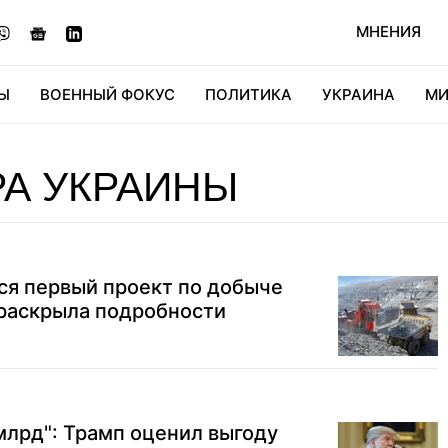
МНЕНИЯ
Ы
ВОЕННЫЙ ФОКУС
ПОЛИТИКА
УКРАИНА
МИ
ОНОМИКА
ДИДЖИТАЛ
АВТО
МИРФАН
КУЛЬТ
А УКРАИНЫ
ся первый проект по добыче
 раскрыла подробности
млрд": Трамп оценил выгоду