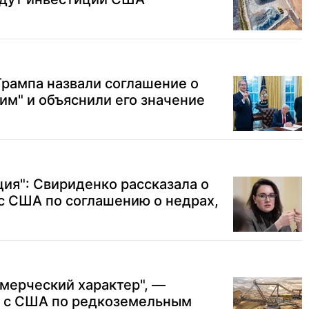
 Трампа назвали соглашение о
им" и объяснили его значение
ция": Свириденко рассказала о
с США по соглашению о недрах,
мерческий характер", —
е с США по редкоземельным