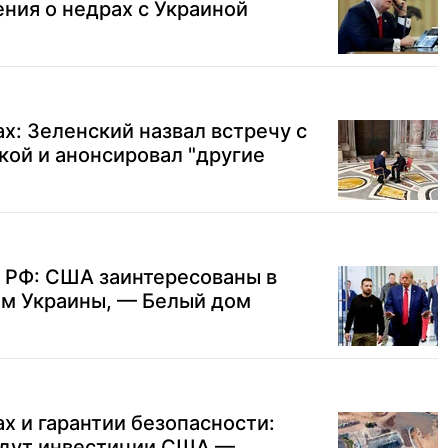
ния о недрах с Украиной
х: Зеленский назвал встречу с
ой и анонсировал "другие
 РФ: США заинтересованы в
м Украины, — Белый дом
х и гарантии безопасности:
ридут инвестиции США —