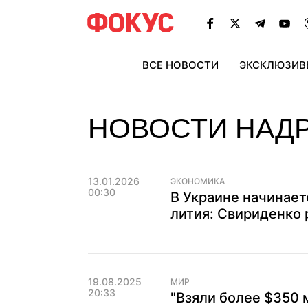
ВСЕ НОВОСТИ
ЭКСКЛЮЗИВ
ЭК
НОВОСТИ НАДР
13.01.2026
ЭКОНОМИКА
00:30
В Украине начинает
лития: Свириденко
19.08.2025
МИР
20:33
"Взяли более $350 