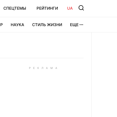
СПЕЦТЕМЫ
РЕЙТИНГИ
UA
Р
НАУКА
СТИЛЬ ЖИЗНИ
ЕЩЕ
УРА
ВИДЕОИГРЫ
СПОРТ