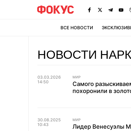
ВСЕ НОВОСТИ
ЭКСКЛЮЗИВ
ЭК
НОВОСТИ НАР
03.03.2026
МИР
14:50
Самого разыскивае
похоронили в золот
30.08.2025
МИР
10:43
Лидер Венесуэлы Ма