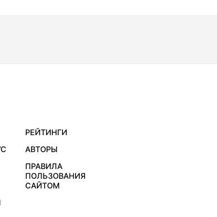
РЕЙТИНГИ
УС
АВТОРЫ
ПРАВИЛА
ПОЛЬЗОВАНИЯ
САЙТОМ
Я