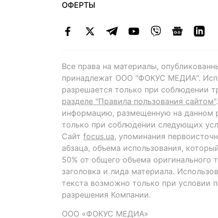
ОФЕРТЫ
Все права на материалы, опубликованн
принадлежат ООО "ФОКУС МЕДИА". Исп
разрешается только при соблюдении т
разделе "Правила пользования сайтом"
информацию, размещенную на данном р
только при соблюдении следующих усл
Сайт
focus.ua
, упоминания первоисточн
абзаца, объема использования, которы
50% от общего объема оригинального т
заголовка и лида материала. Использо
текста возможно только при условии 
разрешения Компании.
ООО «ФОКУС МЕДИА»