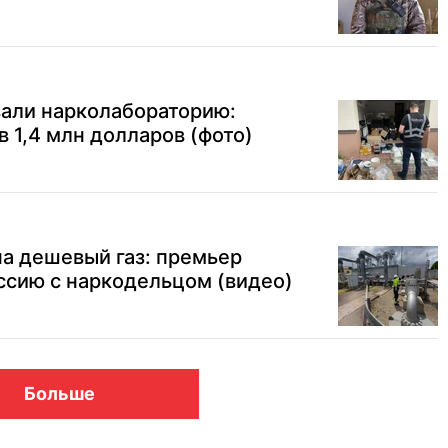
вали нарколабораторию:
в 1,4 млн долларов (фото)
а дешевый газ: премьер
ссию с наркодельцом (видео)
Больше