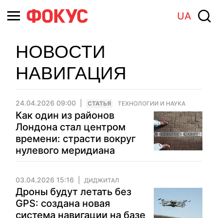
UA
НОВОСТИ
НАВИГАЦИЯ
24.04.2026 09:00
CТАТЬЯ
ТЕХНОЛОГИИ И НАУКА
Как один из районов
Лондона стал центром
времени: страсти вокруг
нулевого меридиана
03.04.2026 15:16
ДИДЖИТАЛ
Дроны будут летать без
GPS: создана новая
система навигации на базе