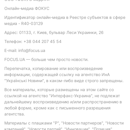
Онлайн-медиа ФОКУС
Идентификатор онлайн-медиа в Реестре субъектов в сфере
медиа - R40-03129
Адрес: 01133, г. Киев, бульвар Леси Украинки, 26
Телефон: +38 044 207 45 54
E-mail: info@focus.ua
FOCUS.UA — больше чем просто новости.
Перепечатка, копирование или воспроизведение
информации, содержащей ссылку на агентство ИнА
"Українські Новини", в каком-либо виде строго запрещены.
Все материалы, которые размещены на этом сайте со
ссылкой на агентство "Интерфакс-Украина", не подлежат
дальнейшему воспроизведению и/или распространению в
любой форме, кроме как с письменного разрешения
агентства.
Материалы с плашками "Р", "Новости партнеров", "Новости
компаний", "Новости партий", "Инновации", "Позиция",