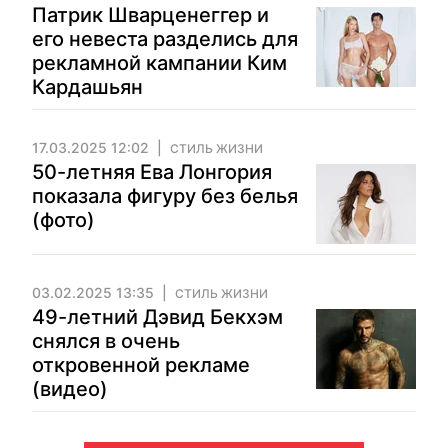
Патрик Шварценеггер и
его невеста разделись для
рекламной кампании Ким
Кардашьян
17.03.2025 12:02
СТИЛЬ ЖИЗНИ
50-летняя Ева Лонгория
показала фигуру без белья
(фото)
03.02.2025 13:35
СТИЛЬ ЖИЗНИ
49-летний Дэвид Бекхэм
снялся в очень
откровенной рекламе
(видео)