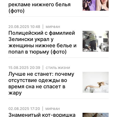
рекламе нижнего белья
(фото)
20.08.2025 10:48
МИРФАН
Полицейский с фамилией
Зелински украл у
женщины нижнее белье и
попал в тюрьму (фото)
15.08.2025 20:39
СТИЛЬ ЖИЗНИ
Лучше не станет: почему
отсутствие одежды во
время сна не спасет в
жару
02.08.2025 17:20
МИРФАН
Знаменитый кот-воришка