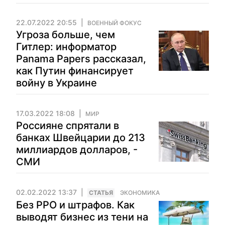
22.07.2022 20:55
ВОЕННЫЙ ФОКУС
Угроза больше, чем
Гитлер: информатор
Panama Papers рассказал,
как Путин финансирует
войну в Украине
17.03.2022 18:08
МИР
Россияне спрятали в
банках Швейцарии до 213
миллиардов долларов, -
СМИ
02.02.2022 13:37
CТАТЬЯ
ЭКОНОМИКА
Без РРО и штрафов. Как
выводят бизнес из тени на