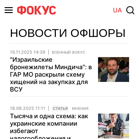
UA
НОВОСТИ ОФШОРЫ
19.11.2025 14:39
ВОЕННЫЙ ФОКУС
"Израильские
бронежилеты Миндича": в
ГАР МО раскрыли схему
хищений на закупках для
ВСУ
18.08.2025 11:11
CТАТЬЯ
МНЕНИЯ
Тысяча и одна схема: как
украинские компании
избегают
налогообложения и