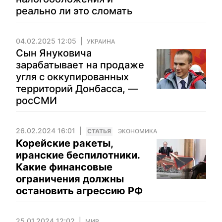
реально ли это сломать
04.02.2025 12:05
УКРАИНА
Сын Януковича
зарабатывает на продаже
угля с оккупированных
территорий Донбасса, —
росСМИ
26.02.2024 16:01
CТАТЬЯ
ЭКОНОМИКА
Корейские ракеты,
иранские беспилотники.
Какие финансовые
ограничения должны
остановить агрессию РФ
25.01.2024 12:02
МИР