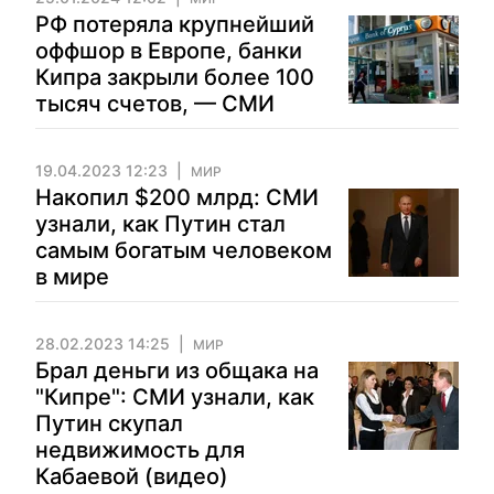
РФ потеряла крупнейший
оффшор в Европе, банки
Кипра закрыли более 100
тысяч счетов, — СМИ
19.04.2023 12:23
МИР
Накопил $200 млрд: СМИ
узнали, как Путин стал
самым богатым человеком
в мире
28.02.2023 14:25
МИР
Брал деньги из общака на
"Кипре": СМИ узнали, как
Путин скупал
недвижимость для
Кабаевой (видео)