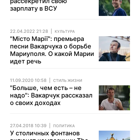
рассекретил свою
зарплату в ВСУ
22.04.2022 21:28
КУЛЬТУРА
"Місто Марії": премьера
песни Вакарчука о борьбе
Мариуполя. О какой Марии
идет речь
11.09.2020 10:58
СТИЛЬ ЖИЗНИ
"Больше, чем есть – не
надо": Вакарчук рассказал
о своих доходах
27.04.2018 10:39
ПОЛИТИКА
У столичных фонтанов