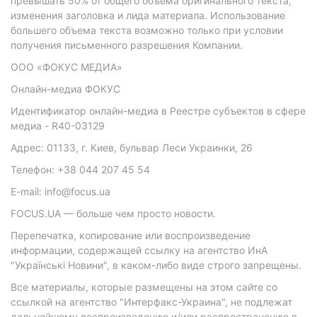
превышать 50% от общего объема оригинального текста,
изменения заголовка и лида материала. Использование
большего объема текста возможно только при условии
получения письменного разрешения Компании.
ООО «ФОКУС МЕДИА»
Онлайн-медиа ФОКУС
Идентификатор онлайн-медиа в Реестре субъектов в сфере
медиа - R40-03129
Адрес: 01133, г. Киев, бульвар Леси Украинки, 26
Телефон: +38 044 207 45 54
E-mail: info@focus.ua
FOCUS.UA — больше чем просто новости.
Перепечатка, копирование или воспроизведение
информации, содержащей ссылку на агентство ИнА
"Українські Новини", в каком-либо виде строго запрещены.
Все материалы, которые размещены на этом сайте со
ссылкой на агентство "Интерфакс-Украина", не подлежат
дальнейшему воспроизведению и/или распространению в