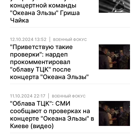
концертной команды
"Океана Эльзы" Гриша
Чайка
12.10.2024 13:52
ВОЕННЫЙ ФОКУС
"Приветствую такие
проверки": нардеп
прокомментировал
"облаву ТЦК" после
концерта "Океана Эльзы"
11.10.2024 22:17
ВОЕННЫЙ ФОКУС
"Облава ТЦК": СМИ
сообщают о проверках на
концерте "Океана Эльзы" в
Киеве (видео)