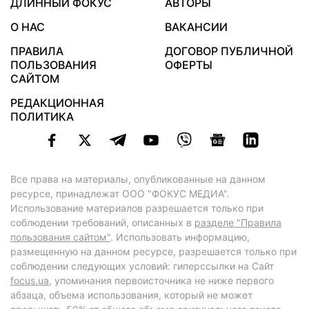
ДЛИННЫЙ ФОКУС
АВТОРЫ
О НАС
ВАКАНСИИ
ПРАВИЛА
ДОГОВОР ПУБЛИЧНОЙ
ПОЛЬЗОВАНИЯ
ОФЕРТЫ
САЙТОМ
РЕДАКЦИОННАЯ
ПОЛИТИКА
Все права на материалы, опубликованные на данном
ресурсе, принадлежат ООО "ФОКУС МЕДИА".
Использование материалов разрешается только при
соблюдении требований, описанных в
разделе "Правила
пользования сайтом"
. Использовать информацию,
размещенную на данном ресурсе, разрешается только при
соблюдении следующих условий: гиперссылки на Сайт
focus.ua
, упоминания первоисточника не ниже первого
абзаца, объема использования, который не может