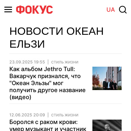
UA
НОВОСТИ ОКЕАН
ЕЛЬЗИ
23.09.2025 19:55
СТИЛЬ ЖИЗНИ
Как альбом Jethro Tull:
Вакарчук признался, что
"Океан Эльзы" мог
получить другое название
(видео)
12.06.2025 20:09
СТИЛЬ ЖИЗНИ
Боролся с раком крови:
умер музыкант и участник