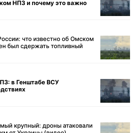
ком НПЗ и почему это важно
оссии: что известно об Омском
ен был сдержать топливный
ПЗ: в Генштабе ВСУ
едствиях
амый крупный: дроны атаковали
км от Украины (видео)