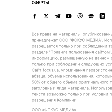
ОФЕРТЫ
Все права на материалы, опубликованн
принадлежат ООО "ФОКУС МЕДИА". Исп
разрешается только при соблюдении т
разделе "Правила пользования сайтом"
информацию, размещенную на данном р
только при соблюдении следующих усл
Сайт
focus.ua
, упоминания первоисточн
абзаца, объема использования, которы
50% от общего объема оригинального т
заголовка и лида материала. Использо
текста возможно только при условии 
разрешения Компании.
ООО «ФОКУС МЕДИА»