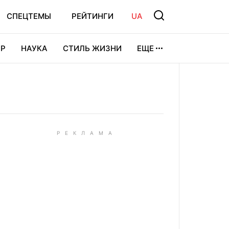
СПЕЦТЕМЫ
РЕЙТИНГИ
UA
Р
НАУКА
СТИЛЬ ЖИЗНИ
ЕЩЕ
УРА
ВИДЕОИГРЫ
СПОРТ