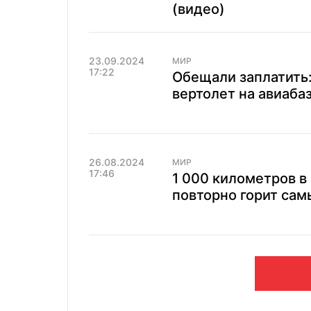
(видео)
23.09.2024
МИР
17:22
Обещали заплатить
вертолет на авиаба
26.08.2024
МИР
17:46
1 000 километров в
повторно горит сам