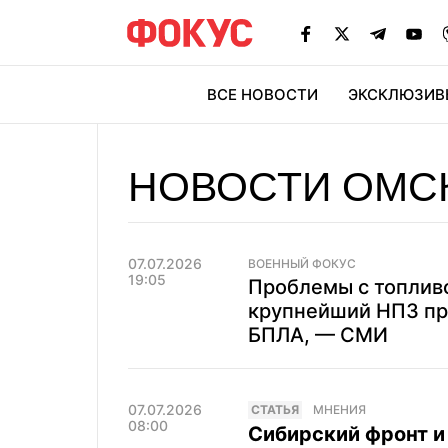
ВСЕ НОВОСТИ
ЭКСКЛЮЗИВ
ЭК
НОВОСТИ ОМС
07.07.2026
ВОЕННЫЙ ФОКУС
19:05
Проблемы с топливо
крупнейший НПЗ пре
БПЛА, — СМИ
07.07.2026
CТАТЬЯ
МНЕНИЯ
08:00
Сибирский фронт и 