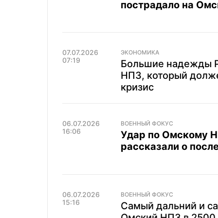
пострадало на Омс
07.07.2026
ЭКОНОМИКА
07:19
Большие надежды Р
НПЗ, который долж
кризис
06.07.2026
ВОЕННЫЙ ФОКУС
16:06
Удар по Омскому Н
рассказали о посл
06.07.2026
ВОЕННЫЙ ФОКУС
15:16
Самый дальний и с
Омский НПЗ в 2500 