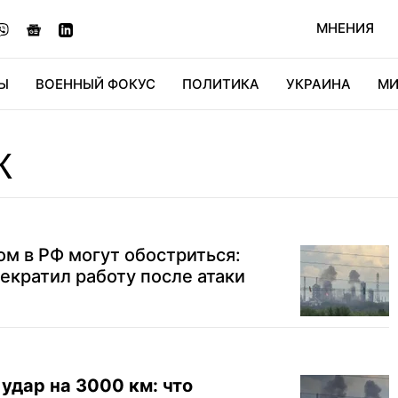
МНЕНИЯ
Ы
ВОЕННЫЙ ФОКУС
ПОЛИТИКА
УКРАИНА
МИ
ОНОМИКА
ДИДЖИТАЛ
АВТО
МИРФАН
КУЛЬТ
К
м в РФ могут обостриться:
кратил работу после атаки
удар на 3000 км: что