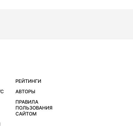
РЕЙТИНГИ
УС
АВТОРЫ
ПРАВИЛА
ПОЛЬЗОВАНИЯ
САЙТОМ
Я